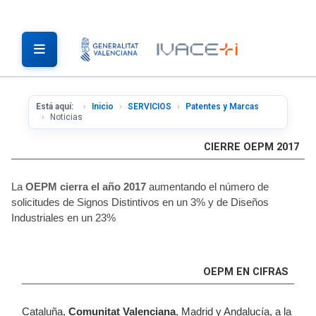
Está aquí:
Inicio
SERVICIOS
Patentes y Marcas
Noticias
CIERRE OEPM 2017
La
OEPM
cierra el año 2017
aumentando el número de
solicitudes de Signos Distintivos en un 3% y de Diseños
Industriales en un 23%
OEPM EN CIFRAS
Cataluña,
Comunitat Valenciana
, Madrid y Andalucía, a la