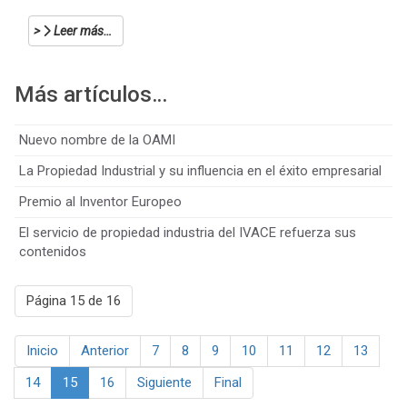
Leer más…
Más artículos…
Nuevo nombre de la OAMI
La Propiedad Industrial y su influencia en el éxito empresarial
Premio al Inventor Europeo
El servicio de propiedad industria del IVACE refuerza sus
contenidos
Página 15 de 16
Inicio
Anterior
7
8
9
10
11
12
13
14
15
16
Siguiente
Final