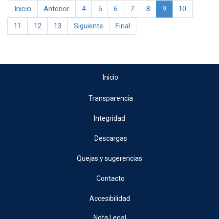
Inicio
Anterior
4
5
6
7
8
9
10
11
12
13
Siguiente
Final
Inicio
Transparencia
Integridad
Descargas
Quejas y sugerencias
Contacto
Accesibilidad
Nota Legal