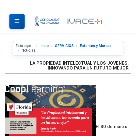
Está aquí:
Inicio
SERVICIOS
Patentes y Marcas
Noticias
LA PROPIEDAD INTELECTUAL Y LOS JÓVENES.
INNOVANDO PARA UN FUTURO MEJOR
El
30 de marzo