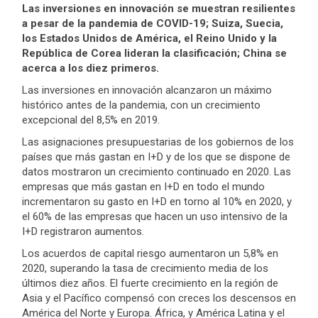
Las inversiones en innovación se muestran resilientes
a pesar de la pandemia de COVID-19; Suiza, Suecia,
los Estados Unidos de América, el Reino Unido y la
República de Corea lideran la clasificación; China se
acerca a los diez primeros.
Las inversiones en innovación alcanzaron un máximo
histórico antes de la pandemia, con un crecimiento
excepcional del 8,5% en 2019.
Las asignaciones presupuestarias de los gobiernos de los
países que más gastan en I+D y de los que se dispone de
datos mostraron un crecimiento continuado en 2020. Las
empresas que más gastan en I+D en todo el mundo
incrementaron su gasto en I+D en torno al 10% en 2020, y
el 60% de las empresas que hacen un uso intensivo de la
I+D registraron aumentos.
Los acuerdos de capital riesgo aumentaron un 5,8% en
2020, superando la tasa de crecimiento media de los
últimos diez años. El fuerte crecimiento en la región de
Asia y el Pacífico compensó con creces los descensos en
América del Norte y Europa. África, y América Latina y el