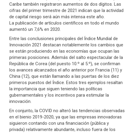
Caribe también registraron aumentos de dos dígitos. Las
cifras del primer trimestre de 2021 indican que la actividad
de capital riesgo será aún más intensa este año.
La publicación de artículos científicos en todo el mundo
aumentó un 7,6% en 2020.
Entre las conclusiones principales del Índice Mundial de
Innovación 2021 destacan notablemente los cambios que
se están produciendo en las economías que ocupan las
primeras posiciones. Además del salto espectacular de la
República de Corea (del puesto 10.º al 5.º), se confirman
los avances alcanzados el año anterior por Francia (11) y
China (12), que están llamando a las puertas de los diez
primeros puestos del Índice. Estos tres ejemplos resaltan
la importancia que siguen teniendo las políticas
gubernamentales y los incentivos para estimular la
innovación.
En conjunto, la COVID no alteró las tendencias observadas
en el bienio 2019-2020, ya que las empresas innovadoras
siguieron contando con una financiación (pública y
privada) relativamente abundante, incluso fuera de los