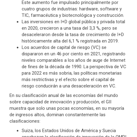
Este aumento fue impulsado principalmente por
cuatro grupos de industrias: hardware, software y
TIC, farmacéutica y biotecnológica y construcción.
Las inversiones en I+D global pública y privada total
en 2020, crecieron a una tasa del 3,3 %, pero se
desaceleraron desde la tasa de crecimiento de I+D
históricamente alta del 6,1 % registrada en 2019.
Los acuerdos de capital de riesgo (VC) se
dispararon en un 46 por ciento en 2021, registrando
niveles comparables a los años de auge de Internet
de fines de la década de 1990. La perspectiva de VC
para 2022 es más sobria, las políticas monetarias
más restrictivas y el efecto sobre el capital de
riesgo conducirán a una desaceleración en VC.
En su clasificación anual de las economías del mundo
sobre capacidad de innovación y producción, el GII
muestra que solo unas pocas economías, en su mayoría
de ingresos altos, dominan constantemente las
clasificaciones:
Suiza, los Estados Unidos de América y Suecia