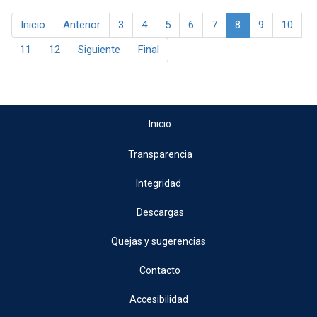
Inicio
Anterior
3
4
5
6
7
8
9
10
11
12
Siguiente
Final
Inicio
Transparencia
Integridad
Descargas
Quejas y sugerencias
Contacto
Accesibilidad