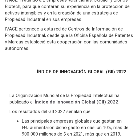
IVACE, invitando a 2 empresas valencianas: Skroller y Bionos
Biotech, para que contaran su experiencia en la protección de
activos intangibles y en la creación de una estrategia de
Propiedad Industrial en sus empresas.
IVACE pertenece a esta red de Centros de Información de
Propiedad Industrial, desde que la Oficina Española de Patentes
y Marcas estableció esta cooperación con las comunidades
autónomas.
ÍNDICE DE INNOVACIÓN GLOBAL (GII) 2022
La Organización Mundial de la Propiedad Intelectual ha
publicado el
Índice de Innovación Global (GII) 2022.
Los resultados del GII 2022 señalan que:
Las principales empresas globales que gastan en
I+D aumentaron dicho gasto en casi un 10%, más de
900 000 millones de $ en 2021, más que en 2019.