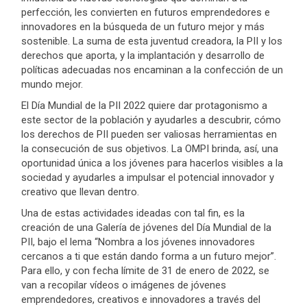
perfección, les convierten en futuros emprendedores e
innovadores en la búsqueda de un futuro mejor y más
sostenible. La suma de esta juventud creadora, la PII y los
derechos que aporta, y la implantación y desarrollo de
políticas adecuadas nos encaminan a la confección de un
mundo mejor.
El Día Mundial de la PII 2022 quiere dar protagonismo a
este sector de la población y ayudarles a descubrir, cómo
los derechos de PII pueden ser valiosas herramientas en
la consecución de sus objetivos. La OMPI brinda, así, una
oportunidad única a los jóvenes para hacerlos visibles a la
sociedad y ayudarles a impulsar el potencial innovador y
creativo que llevan dentro.
Una de estas actividades ideadas con tal fin, es la
creación de una Galería de jóvenes del Día Mundial de la
PII, bajo el lema “Nombra a los jóvenes innovadores
cercanos a ti que están dando forma a un futuro mejor”.
Para ello, y con fecha límite de 31 de enero de 2022, se
van a recopilar vídeos o imágenes de jóvenes
emprendedores, creativos e innovadores a través del