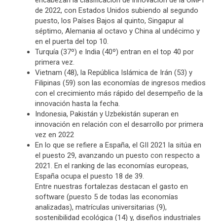
encabezan la clasificación de innovación de la OMPI
de 2022, con Estados Unidos subiendo al segundo
puesto, los Países Bajos al quinto, Singapur al
séptimo, Alemania al octavo y China al undécimo y
en el puerta del top 10.
Turquía (37º) e India (40º) entran en el top 40 por
primera vez.
Vietnam (48), la República Islámica de Irán (53) y
Filipinas (59) son las economías de ingresos medios
con el crecimiento más rápido del desempeño de la
innovación hasta la fecha.
Indonesia, Pakistán y Uzbekistán superan en
innovación en relación con el desarrollo por primera
vez en 2022
En lo que se refiere a España, el GII 2021 la sitúa en
el puesto 29, avanzando un puesto con respecto a
2021. En el ranking de las economías europeas,
España ocupa el puesto 18 de 39.
Entre nuestras fortalezas destacan el gasto en
software (puesto 5 de todas las economías
analizadas), matrículas universitarias (9),
sostenibilidad ecológica (14) y, diseños industriales