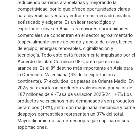
reduciendo barreras arancelarias y mejorando la
competitividad, por lo que ofrece oportunidades claras
para diversificar ventas y entrar en un mercado asiático
sofisticado y exigente. Es un líder tecnológico y
exportador clave en Asia. Las mayores oportunidades
comerciales se concentran en el sector agroalimentario
(especialmente carne de cerdo y aceite de oliva), bienes
de equipo, energías renovables, digitalización y
tecnología. Todo esto está fuertemente impulsado por el
Acuerdo de Libre Comercio UE-Corea que elimina
aranceles. Es el 8º destino más importante en Asia para
la Comunitat Valenciana (4% de la exportación al
continente), 5º excluidos los países de Oriente Medio. En
2025, se exportaron productos valencianos por valor de
107 millones de € /Tasa de variación 2025/24= +7%.Los
productos valencianos más demandados son productos
cerámicos (14%), junto con maquinaria mecánica y carne
despojos comestibles representan un 37% del total.
Mayor dinamismo: carne-despojos que duplicaron sus
exportaciones.