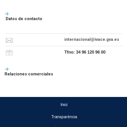
Datos de contacto
internacional@ivace.gva.es
Tfno: 34 96 120 96 00
Relaciones comerciales
Inici
Transparència