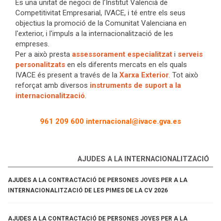
És una unitat de negoci de l'Institut Valencià de
Competitivitat Empresarial, IVACE, i té entre els seus
objectius la promoció de la Comunitat Valenciana en
l'exterior, i l'impuls a la internacionalització de les
empreses.
Per a això presta
assessorament especialitzat
i
serveis
personalitzats
en els diferents mercats en els quals
IVACE és present a través de la
Xarxa Exterior
. Tot això
reforçat amb diversos
instruments de suport a la
internacionalització
.
961 209 600
internacional@ivace.gva.es
AJUDES A LA INTERNACIONALITZACIÓ
AJUDES A LA CONTRACTACIÓ DE PERSONES JOVES PER A LA
INTERNACIONALITZACIÓ DE LES PIMES DE LA CV 2026
AJUDES A LA CONTRACTACIÓ DE PERSONES JOVES PER A LA