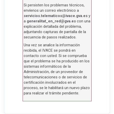
Si persisten los problemas técnicos,
envíenos un correo electrónico a
servicios.telematicos@ivace.gva.es
y
a
generalitat_en_
red@gva.es
con una
explicación detallada del problema,
adjuntando capturas de pantalla de la
secuencia de pasos realizados.
Una vez se analice la información
recibida, el IVACE se pondrá en
contacto con usted. Si se comprueba
que el problema se ha producido en los
sistemas informáticos de la
Administración, de un proveedor de
telecomunicaciones o de servicios de
certificación involucrados en el
proceso, se le habilitará un nuevo plazo
para realizar el trámite pendiente.