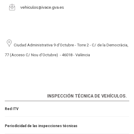
Ciudad Administrativa 9 d'Octubre - Torre 2 -
C/ de la Democràcia,
77 (Acceso C/ Nou d'Octubre) -
46018 - València
INSPECCIÓN TÉCNICA DE VEHÍCULOS.
Red ITV
Periodicidad de las inspecciones técnicas