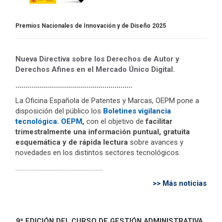
Premios Nacionales de Innovación y de Diseño 2025
Nueva Directiva sobre los Derechos de Autor y
Derechos Afines en el Mercado Único Digital.
...........................................................
La Oficina Española de Patentes y Marcas, OEPM pone a
disposición del público los
Boletines vigilancia
tecnológica. OEPM
,
con el objetivo de
facilitar
trimestralmente una información puntual, gratuita
esquemática y de rápida lectura
sobre avances y
novedades en los distintos sectores tecnológicos.
...........................................................
>> Más noticias
9ª EDICIÓN DEL CURSO DE GESTIÓN ADMINISTRATIVA