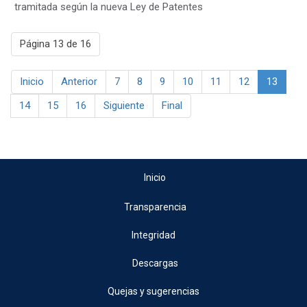
tramitada según la nueva Ley de Patentes
Página 13 de 16
Inicio
Anterior
7
8
9
10
11
12
13
14
15
16
Siguiente
Final
Inicio
Transparencia
Integridad
Descargas
Quejas y sugerencias