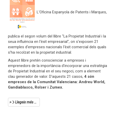
L'Oficina Espanyola de Patents i Marques,
publica el segon volum del llibre "La Propietat Industrial i la
seua influència en l'èxit empresarial", on s'exposen 21
exemples d'empreses nacionals l'èxit comercial dels quals
s'ha recolzat en la propietat industrial.
Aquest llibre pretén conscienciar a empreses i
emprenedors de la importància d'incorporar una estratègia
de Propietat Industrial en el seu negoci, com a element
clau generador de valor. D'aquests 21 casos,
4 són
empreses de la Comunitat Valenciana: Andreu World,
Gandiablasco, Rolser i Zumex.
Llegeix més …