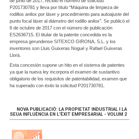
de junio de 2017, recibió el número de solicitud
P201730781 y lleva por título “Máquina de limpieza de
rodillos anilox por láser y procedimiento para autoajuste del
punto focal láser al diámetro del rodillo anilox”. Se publicó el
6 de octubre de 2017 con el número de publicación
ES2636715. El titular de la patente concedida es la
empresa gerundense SITEXCO GIRONA, S.L. y los
inventores son Lluis Guixeras Nogué y Rafael Guixeras
Llorá.
Esta concesión supone un hito en el sistema de patentes
ya que la nueva ley incorpora el examen de sustantivo
obligatorio de los requisitos de patentabilidad, examen que
ha superado con éxito la solicitud P201730781.
NOVA PUBLICACIÓ: LA PROPIETAT INDUSTRIAL I LA
SEUA INFLUÈNCIA EN L'ÈXIT EMPRESARIAL - VOLUM 2