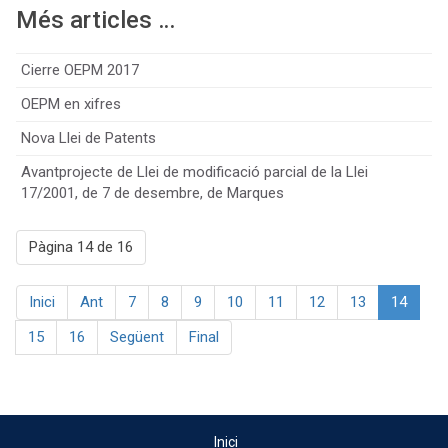
Més articles …
Cierre OEPM 2017
OEPM en xifres
Nova Llei de Patents
Avantprojecte de Llei de modificació parcial de la Llei
17/2001, de 7 de desembre, de Marques
Pàgina 14 de 16
Inici
Ant
7
8
9
10
11
12
13
14
15
16
Següent
Final
Inici