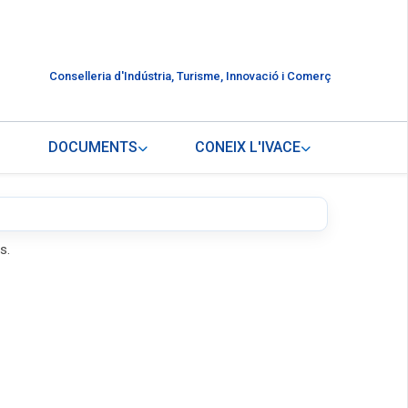
Conselleria d'Indústria, Turisme, Innovació i Comerç
DOCUMENTS
CONEIX L'IVACE
s.