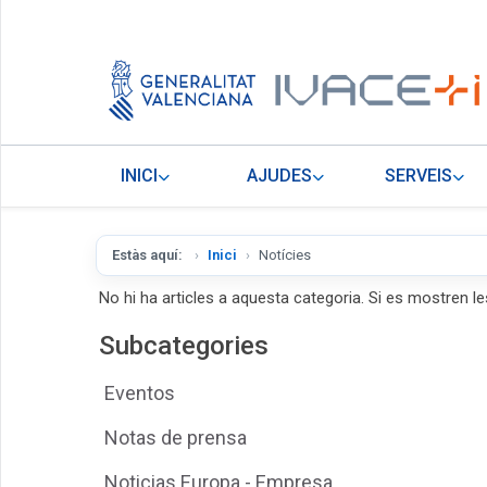
INICI
AJUDES
SERVEIS
Estàs aquí:
Inici
Notícies
No hi ha articles a aquesta categoria. Si es mostren le
Subcategories
Eventos
Notas de prensa
Noticias Europa - Empresa