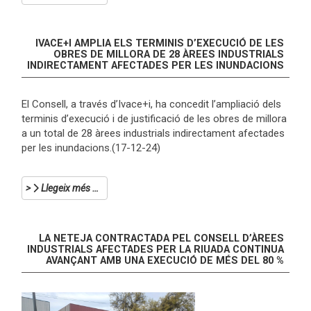
IVACE+I AMPLIA ELS TERMINIS D’EXECUCIÓ DE LES
OBRES DE MILLORA DE 28 ÀREES INDUSTRIALS
INDIRECTAMENT AFECTADES PER LES INUNDACIONS
El Consell, a través d’Ivace+i, ha concedit l’ampliació dels
terminis d’execució i de justificació de les obres de millora
a un total de 28 àrees industrials indirectament afectades
per les inundacions.(17-12-24)
Llegeix més …
LA NETEJA CONTRACTADA PEL CONSELL D’ÀREES
INDUSTRIALS AFECTADES PER LA RIUADA CONTINUA
AVANÇANT AMB UNA EXECUCIÓ DE MÉS DEL 80 %