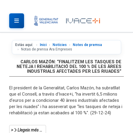
Estàs aquí:
Inici
Notícies
Notes de premsa
Notas de prensa Ara Empreses
CARLOS MAZÓN: “FINALITZEM LES TASQUES DE
NETEJA I REHABILITACIÓ DEL 100 % DE LES ÀREES
INDUSTRIALS AFECTADES PER LES RIUADES”
El president de la Generalitat, Carlos Mazón, ha subratllat
que el Consell, a través d’Ivace+i, “ha invertit 6,5 milions
d’euros per a condicionar 40 àrees industrials afectades
per les riuades” i ha asseverat que “les tasques de neteja i
rehabilitació ja estan acabades al 100 %”. (29-12-24)
Llegeix més …