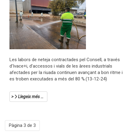
Les labors de neteja contractades pel Consell, a través
d’Ivace+i, d’accessos i vials de les àrees industrials
afectades per la riuada continuen avançant a bon ritme i
es troben executades a més del 80 %.(13-12-24)
Llegeix més …
Pàgina 3 de 3