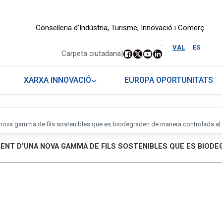
Conselleria d'Indústria, Turisme, Innovació i Comerç
.
VAL
ES
Carpeta ciutadana
|
XARXA INNOVACIÓ
EUROPA OPORTUNITATS
ova gamma de fils sostenibles que es biodegraden de manera controlada al fin
AMENT D'UNA NOVA GAMMA DE FILS SOSTENIBLES QUE ES BIOD