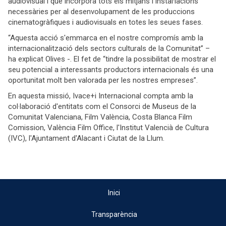
audiovisual i que incorpora tots els mitjans i instal·lacions
necessàries per al desenvolupament de les produccions
cinematogràfiques i audiovisuals en totes les seues fases.
“Aquesta acció s'emmarca en el nostre compromís amb la
internacionalització dels sectors culturals de la Comunitat” –
ha explicat Olives -. El fet de “tindre la possibilitat de mostrar el
seu potencial a interessants productors internacionals és una
oportunitat molt ben valorada per les nostres empreses”.
En aquesta missió, Ivace+i Internacional compta amb la
col·laboració d'entitats com el Consorci de Museus de la
Comunitat Valenciana, Film València, Costa Blanca Film
Comission, València Film Office, l'Institut Valencià de Cultura
(IVC), l'Ajuntament d'Alacant i Ciutat de la Llum.
Inici
Transparència