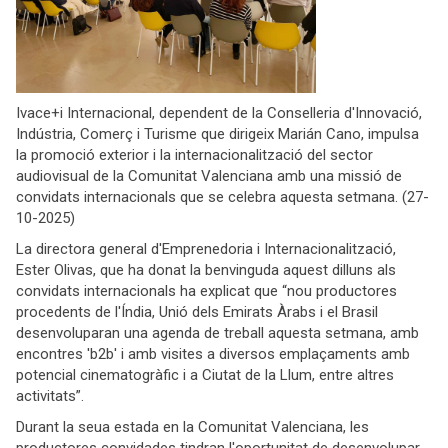
Ivace+i Internacional, dependent de la Conselleria d'Innovació,
Indústria, Comerç i Turisme que dirigeix Marián Cano, impulsa
la promoció exterior i la internacionalització del sector
audiovisual de la Comunitat Valenciana amb una missió de
convidats internacionals que se celebra aquesta setmana. (27-
10-2025)
La directora general d'Emprenedoria i Internacionalització,
Ester Olivas, que ha donat la benvinguda aquest dilluns als
convidats internacionals ha explicat que “nou productores
procedents de l'Índia, Unió dels Emirats Àrabs i el Brasil
desenvoluparan una agenda de treball aquesta setmana, amb
encontres 'b2b' i amb visites a diversos emplaçaments amb
potencial cinematogràfic i a Ciutat de la Llum, entre altres
activitats”.
Durant la seua estada en la Comunitat Valenciana, les