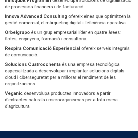
Innoqubit Programari
desenvolupa solucions de digitalització
de processos financers i de facturació.
Innova Advanced Consulting
ofereix eines que optimitzen la
gestió comercial, el màrqueting digital i l'eficiència operativa.
Orbelgrupo
és un grup empresarial líder en quatre àrees:
flotes, enginyeria, formació i consultoria.
Respira Comunicació Experiencial
ofereix serveis integrals
de comunicació.
Solucions Cuatroochenta
és una empresa tecnològica
especialitzada a desenvolupar i implantar solucions digitals
cloud i ciberseguretat per a millorar el rendiment de les
organitzacions.
Veganic
desenvolupa productes innovadors a partir
d'extractes naturals i microorganismes per a tota mena
d'agricultura.