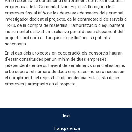
Amb l'objectiu de contribuir a l'enfortiment del teixit industrial i
empresarial de la Comunitat Ivace+i podrà finançar a les
empreses fins al 60% de les despeses derivades del personal
investigador dedicat al projecte, de la contractació de serveis d
´ R+D, de la compra de materials i l'amortització d'equipament i
instrumental utilitzat en exclusiva per al desenvolupament del
projecte, així com de l'adquisició de llicències i patents
necessaris.
En el cas dels projectes en cooperació, els consorcis hauran
d'estar constituïdes per un mínim de dues empreses
independents entre si, havent de ser almenys una d'elles pime;
si bé superat el número de dues empreses, no serà necessari
el compliment del requisit d'independència en la resta de les
empreses participants en el projecte.
Inici
Transparència