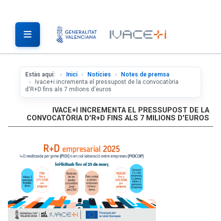
Estàs aquí:
Inici
Notícies
Notes de premsa
Ivace+i incrementa el pressupost de la convocatòria
d'R+D fins als 7 milions d'euros
IVACE+I INCREMENTA EL PRESSUPOST DE LA
CONVOCATÒRIA D'R+D FINS ALS 7 MILIONS D'EUROS