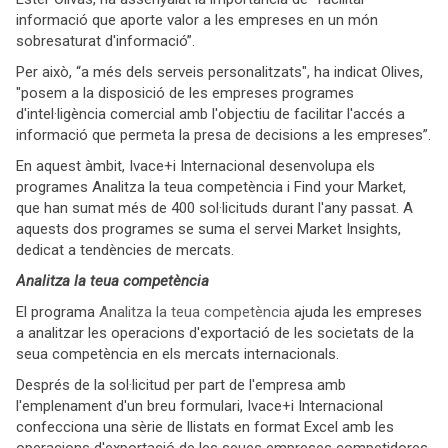
informació que aporte valor a les empreses en un món
sobresaturat d'informació”.
Per això, “a més dels serveis personalitzats", ha indicat Olives,
"posem a la disposició de les empreses programes
d'intel·ligència comercial amb l'objectiu de facilitar l'accés a
informació que permeta la presa de decisions a les empreses”.
En aquest àmbit, Ivace+i Internacional desenvolupa els
programes Analitza la teua competència i Find your Market,
que han sumat més de 400 sol·licituds durant l'any passat. A
aquests dos programes se suma el servei Market Insights,
dedicat a tendències de mercats.
Analitza la teua competència
El programa
Analitza la teua competència
ajuda les empreses
a analitzar les operacions d'exportació de les societats de la
seua competència en els mercats internacionals.
Després de la sol·licitud per part de l'empresa amb
l'emplenament d'un breu formulari, Ivace+i Internacional
confecciona una sèrie de llistats en format Excel amb les