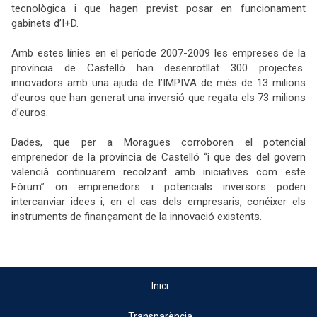
tecnològica i que hagen previst posar en funcionament
gabinets d’I+D.
Amb estes línies en el període 2007-2009 les empreses de la
província de Castelló han desenrotllat 300 projectes
innovadors amb una ajuda de l’IMPIVA de més de 13 milions
d’euros que han generat una inversió que
regata els 73 milions
d’euros.
Dades, que per a Moragues corroboren el potencial
emprenedor de la província de Castelló “i que des del govern
valencià continuarem recolzant amb iniciatives com este
Fòrum” on emprenedors i potencials inversors poden
intercanviar idees i, en el cas dels empresaris, conéixer els
instruments de finançament de la innovació existents.
Inici
Transparència