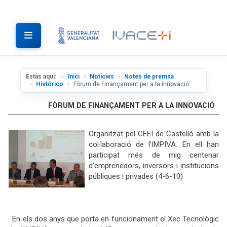
Estàs aquí:
Inici
Notícies
Notes de premsa
Histórico
Fòrum de Finançament per a la Innovació
FÒRUM DE FINANÇAMENT PER A LA INNOVACIÓ
Organitzat pel CEEI de Castelló amb la
col·laboració de l’IMPIVA. En ell han
participat més de
mig centenar
d’emprenedors, inversors i institucions
públiques i privades (4-6-10)
En els dos anys que porta en funcionament el Xec Tecnològic