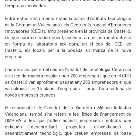
l’empresa innovadora.
Entre estos instruments estan la xarxa d’instituts tecnològics
de la Comunitat Valenciana i els Centres Europeus d’Empreses
innovadores (CEEIs), amb presència en la província de Castelló,
els que aporten coneixement, assessorament, infraestructures
en forma de laboratoris així com, en el cas del CEEI de
Castelló, els locals per a la posada en marxa de la nova
empresa.
Uns servicis que en el cas de l’Institut de Tecnologia Ceràmica
utilitzen de manera regular unes 200 empreses i que en el CEEI
de Castelló van aprofitar el passat any 200 emprenedors el que
va culminar en 16
plans d’empreses i prop d’una vintena de
noves empreses creades.
El responsable de l’Institut de la Xicoteta i Mitjana Indústria
Valenciana també s’ha referit a les línies de finançament de
l’IMPIVA a les que poden accedir empreses i entitats que
estiguen desenrotllant projectes d’investigació i
desenrotllament tecnològic, que
creuen empreses de base