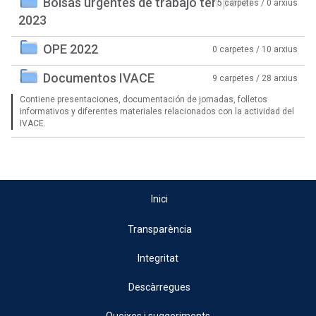
Bolsas urgentes de trabajo temporal
5 carpetes / 0 arxius
2023
OPE 2022
0 carpetes / 10 arxius
Documentos IVACE
9 carpetes / 28 arxius
Contiene presentaciones, documentación de jornadas, folletos
informativos y diferentes materiales relacionados con la actividad del
IVACE.
Inici
Transparència
Integritat
Descàrregues