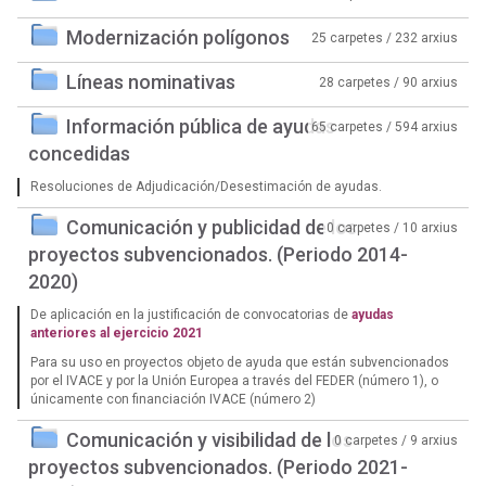
Modernización polígonos
25 carpetes / 232 arxius
Líneas nominativas
28 carpetes / 90 arxius
Información pública de ayudas
65 carpetes / 594 arxius
concedidas
Resoluciones de Adjudicación/Desestimación de ayudas.
Comunicación y publicidad de los
0 carpetes / 10 arxius
proyectos subvencionados. (Periodo 2014-
2020)
De aplicación en la justificación de convocatorias de
ayudas
anteriores al ejercicio 2021
Para su uso en proyectos objeto de ayuda que están subvencionados
por el IVACE y por la Unión Europea a través del FEDER (número 1), o
únicamente con financiación IVACE (número 2)
Comunicación y visibilidad de los
0 carpetes / 9 arxius
proyectos subvencionados. (Periodo 2021-