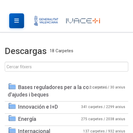
Descargas
18 Carpetes
Bases reguladores per a la concessió
2 carpetes / 30 arxius
d'ajudes i beques
Innovación e I+D
341 carpetes / 2299 arxius
Energía
275 carpetes / 2038 arxius
Internacional
137 carpetes / 932 arxius