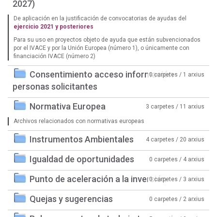
2027)
De aplicación en la justificación de convocatorias de ayudas del
ejercicio 2021 y posteriores
Para su uso en proyectos objeto de ayuda que están subvencionados
por el IVACE y por la Unión Europea (número 1), o únicamente con
financiación IVACE (número 2)
Consentimiento acceso información
0 carpetes / 1 arxius
personas solicitantes
Normativa Europea
3 carpetes / 11 arxius
Archivos relacionados con normativas europeas
Instrumentos Ambientales
4 carpetes / 20 arxius
Igualdad de oportunidades
0 carpetes / 4 arxius
Punto de aceleración a la inversión
0 carpetes / 3 arxius
Quejas y sugerencias
0 carpetes / 2 arxius