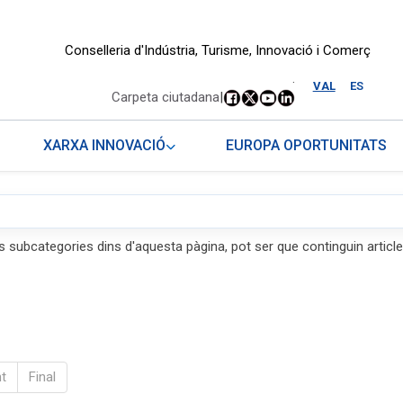
Conselleria d'Indústria, Turisme, Innovació i Comerç
.
VAL
ES
Carpeta ciutadana
|
XARXA INNOVACIÓ
EUROPA OPORTUNITATS
s subcategories dins d'aquesta pàgina, pot ser que continguin article
t
Final