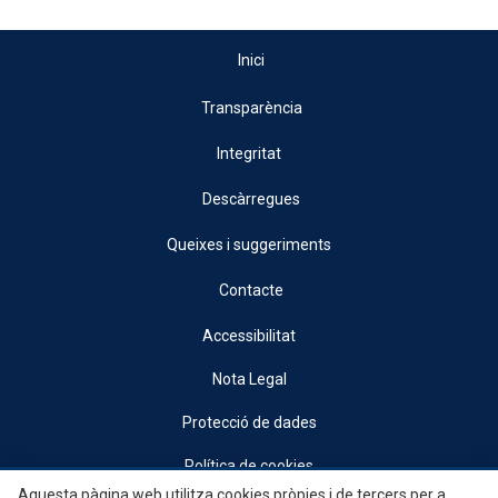
Inici
Transparència
Integritat
Descàrregues
Queixes i suggeriments
Contacte
Accessibilitat
Nota Legal
Protecció de dades
Política de cookies
Aquesta pàgina web utilitza cookies pròpies i de tercers per a