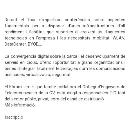
Durant el Tour s'impartiran conferències sobre aspectes
fonamentals per a disposar d'unes infraestructures d'alt
rendiment i fiabilitat, que suporten el creixent ús d'aquestes
tecnologies en l'empresa i les necessitats mobilitat: WLAN,
DataCenter, BYOD,...
La convergència digital sobre la xarxa i el desenvolupament de
serveis en
cloud
, oferix l'oportunitat a grans organitzacions i
pimes d'integrar fàcilment tecnologies com les comunicacions
unificades, virtualització, seguretat...
El Fòrum, en el que també col·labora el Col·legi d'Enginyers de
Telecomunicació de la CV, està dirigit a responsables TIC tant
del sector públic, privat, com del canal de distribució.
Més informació
.
Inscripció