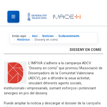
Estàs aquí:
Inici
Notícies
Esdeveniments
Histórico
Disseny en comú
DISSENY EN COMÚ
L'IMPIVA s'adherix a la campanya ADCV
"Disseny en comú" que promou l'Associació de
Dissenyadors de la Comunitat Valenciana
(ADCV), per a difondre la seua activitat,
vinculant diferents agents socials,
institucionals i empresarials, sumant esforços i potenciant
sinergies en pro del disseny.
Puede ampliar la noticia y descargar el dossier de la
campaña