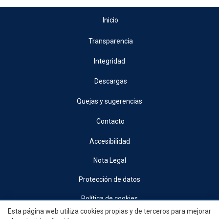
Inicio
Transparencia
Integridad
Descargas
Quejas y sugerencias
Contacto
Accesibilidad
Nota Legal
Protección de datos
Política de cookies
Esta página web utiliza cookies propias y de terceros para mejorar
© 2026, Generalitat • Conselleria d’Indústria, Turisme, Innovació i Comerç •