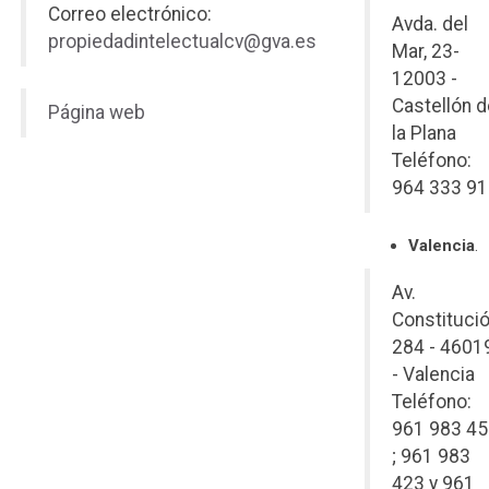
Correo electrónico:
Avda. del
propiedadintelectualcv@gva.es
Mar, 23-
12003 -
Castellón d
Página web
la Plana
Teléfono:
964 333 9
Valencia
.
Av.
Constitució
284 - 4601
- Valencia
Teléfono:
961 983 4
; 961 983
423 y 961