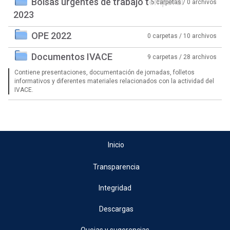
Bolsas urgentes de trabajo temporal
5 carpetas / 0 archivos
2023
OPE 2022
0 carpetas / 10 archivos
Documentos IVACE
9 carpetas / 28 archivos
Contiene presentaciones, documentación de jornadas, folletos
informativos y diferentes materiales relacionados con la actividad del
IVACE.
Inicio
Transparencia
Integridad
Descargas