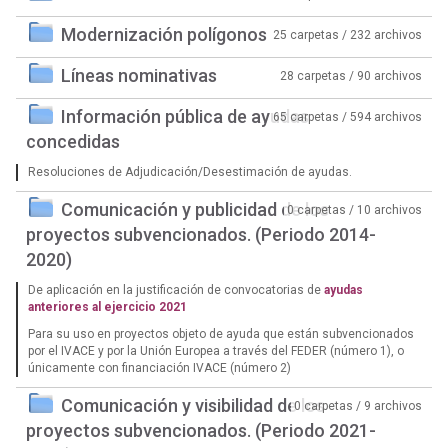
Modernización polígonos
25 carpetas / 232 archivos
Líneas nominativas
28 carpetas / 90 archivos
Información pública de ayudas
65 carpetas / 594 archivos
concedidas
Resoluciones de Adjudicación/Desestimación de ayudas.
Comunicación y publicidad de los
0 carpetas / 10 archivos
proyectos subvencionados. (Periodo 2014-
2020)
De aplicación en la justificación de convocatorias de
ayudas
anteriores al ejercicio 2021
Para su uso en proyectos objeto de ayuda que están subvencionados
por el IVACE y por la Unión Europea a través del FEDER (número 1), o
únicamente con financiación IVACE (número 2)
Comunicación y visibilidad de los
0 carpetas / 9 archivos
proyectos subvencionados. (Periodo 2021-