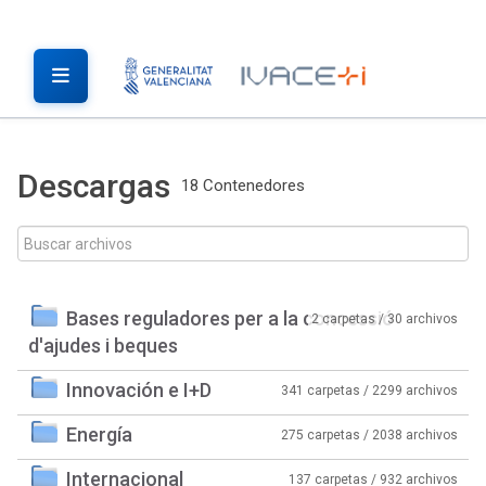
Descargas
18 Contenedores
Bases reguladores per a la concessió
2 carpetas / 30 archivos
d'ajudes i beques
Innovación e I+D
341 carpetas / 2299 archivos
Energía
275 carpetas / 2038 archivos
Internacional
137 carpetas / 932 archivos