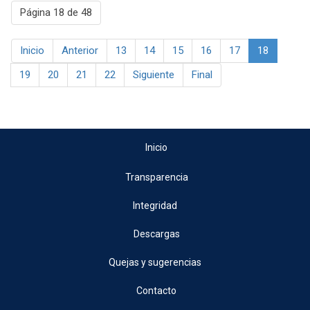
Página 18 de 48
Inicio
Anterior
13
14
15
16
17
18
19
20
21
22
Siguiente
Final
Inicio
Transparencia
Integridad
Descargas
Quejas y sugerencias
Contacto