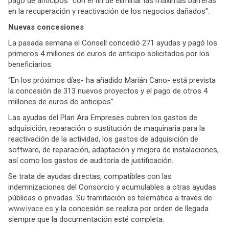
pago de anticipos “con el fin de eliminar las máximas barreras
en la recuperación y reactivación de los negocios dañados”.
Nuevas concesiones
La pasada semana el Consell concedió 271 ayudas y pagó los
primeros 4 millones de euros de anticipo solicitados por los
beneficiarios.
“En los próximos días- ha añadido Marián Cano- está prevista
la concesión de 313 nuevos proyectos y el pago de otros 4
millones de euros de anticipos”.
Las ayudas del Plan Ara Empreses cubren los gastos de
adquisición, reparación o sustitución de maquinaria para la
reactivación de la actividad, los gastos de adquisición de
software, de reparación, adaptación y mejora de instalaciones,
así como los gastos de auditoría de justificación.
Se trata de ayudas directas, compatibles con las
indemnizaciones del Consorcio y acumulables a otras ayudas
públicas o privadas. Su tramitación es telemática a través de
www.ivace.es
y la concesión se realiza por orden de llegada
siempre que la documentación esté completa.