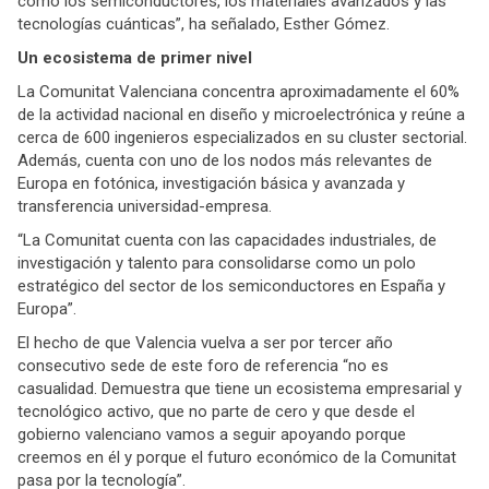
como los semiconductores, los materiales avanzados y las
tecnologías cuánticas”, ha señalado, Esther Gómez.
Un ecosistema de primer nivel
La Comunitat Valenciana concentra aproximadamente el 60%
de la actividad nacional en diseño y microelectrónica y reúne a
cerca de 600 ingenieros especializados en su cluster sectorial.
Además, cuenta con uno de los nodos más relevantes de
Europa en fotónica, investigación básica y avanzada y
transferencia universidad-empresa.
“La Comunitat cuenta con las capacidades industriales, de
investigación y talento para consolidarse como un polo
estratégico del sector de los semiconductores en España y
Europa”.
El hecho de que Valencia vuelva a ser por tercer año
consecutivo sede de este foro de referencia “no es
casualidad. Demuestra que tiene un ecosistema empresarial y
tecnológico activo, que no parte de cero y que desde el
gobierno valenciano vamos a seguir apoyando porque
creemos en él y porque el futuro económico de la Comunitat
pasa por la tecnología”.