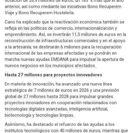
dotación de 26,9 millones de euros, un 183 % más que el año
anterior, así como mediante las iniciativas Bono Recuperem
Viaje y Bono Recuperem Hostelería.
Cano ha explicado que la reactivación económica también se
refleja en las políticas de comercio, internacionalización y
emprendimiento. Así, se invertirán 11,5 millones de euros en la
reconstrucción de infraestructuras comerciales y en el apoyo
a la artesanía; se destinarán 6 millones para la recuperación
internacional de las empresas afectadas y se pondrán en
marcha nuevas ayudas EMDANA para impulsar la apertura de
nuevos negocios en los municipios afectados.
Hasta 27 millones para proyectos innovadores
En materia de innovación, ha avanzado una nueva línea
estratégica de 7 millones de euros en 2026 y una previsión
global de 27 millones hasta 2028 para impulsar grandes
proyectos innovadores en cooperación relacionados con
tecnologías digitales avanzadas, inteligencia artificial,
biotecnología y tecnologías limpias.
Asimismo, ha destacado el refuerzo de las ayudas a los
institutos tecnológicos con 40 millones de euros, mientras que