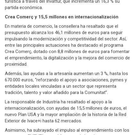
turística a través del Invattur, que incrementa un 16,3 % su
partida económica.
Crea Comerç y 15,5 millones en internacionalización
En materia de comercio, la consellera ha resaltado que el
presupuesto alcanza los 46,1 millones de euros para seguir
impulsando la modernización y competitividad del sector. Así,
entre las principales actuaciones ha destacado el programa
Crea Comerç, dotado con 8,8 millones de euros para fomentar
el emprendimiento, la digitalización y la mejora del comercio de
proximidad.
Además, las ayudas a la artesanía aumentan un 3 %, hasta los
670.000 euros, “reforzando el apoyo a asociaciones, pymes y
entidades locales vinculadas a un sector que representa
tradición, talento y valor añadido para la Comunitat”.
La responsable de Industria ha resaltado el apoyo a la
internacionalización, con ayudas de 15,5 millones de euros, el
nuevo Plan USA y la mayor ampliación de la historia de la Red
Exterior de Ivace+i hasta 62 mercados.
Asimismo, ha subrayado el impulso al emprendimiento con los