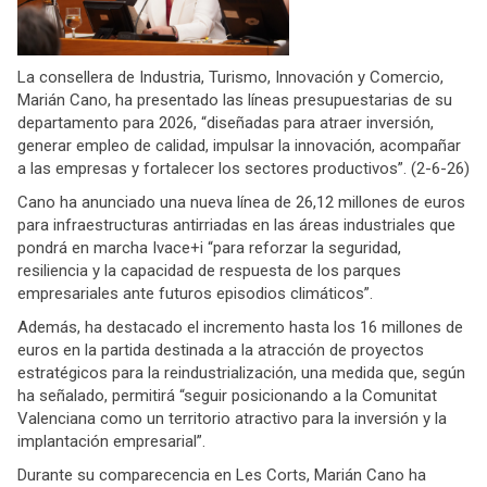
La consellera de Industria, Turismo, Innovación y Comercio,
Marián Cano, ha presentado las líneas presupuestarias de su
departamento para 2026, “diseñadas para atraer inversión,
generar empleo de calidad, impulsar la innovación, acompañar
a las empresas y fortalecer los sectores productivos”. (2-6-26)
Cano ha anunciado una nueva línea de 26,12 millones de euros
para infraestructuras antirriadas en las áreas industriales que
pondrá en marcha Ivace+i “para reforzar la seguridad,
resiliencia y la capacidad de respuesta de los parques
empresariales ante futuros episodios climáticos”.
Además, ha destacado el incremento hasta los 16 millones de
euros en la partida destinada a la atracción de proyectos
estratégicos para la reindustrialización, una medida que, según
ha señalado, permitirá “seguir posicionando a la Comunitat
Valenciana como un territorio atractivo para la inversión y la
implantación empresarial”.
Durante su comparecencia en Les Corts, Marián Cano ha