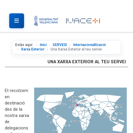
Estàs aquí:
Inici
SERVEIS
Internacionalització
Xarxa Exterior
Una Xarxa Exterior al teu servei
UNA XARXA EXTERIOR AL TEU SERVEI
Et recolzem
en
destinació
des de la
nostra xarxa
de
delegacions