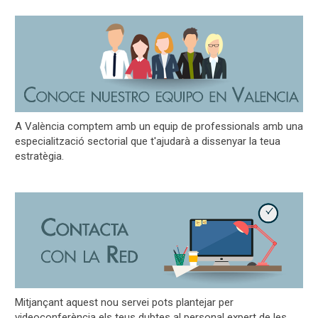
A València comptem amb un equip de professionals amb una
especialització sectorial que t'ajudarà a dissenyar la teua
estratègia.
Mitjançant aquest nou servei pots plantejar per
videoconferència els teus dubtes al personal expert de les