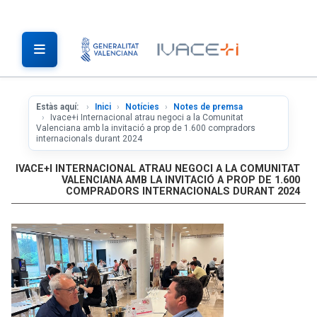
Estàs aquí:
Inici
Notícies
Notes de premsa
Ivace+i Internacional atrau negoci a la Comunitat
Valenciana amb la invitació a prop de 1.600 compradors
internacionals durant 2024
IVACE+I INTERNACIONAL ATRAU NEGOCI A LA COMUNITAT
VALENCIANA AMB LA INVITACIÓ A PROP DE 1.600
COMPRADORS INTERNACIONALS DURANT 2024