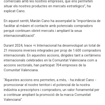
comercials amb les nostres empreses, que ens permeten
situar els nostres productes en mercats estratègics”, ha
explicat Cano.
En aquest sentit, Marián Cano ha assenyalat la “importància de
facilitar al màxim el contacte amb potencials compradors
perquè continuen obrint mercats i ampliant la seua
internacionalització”.
Durant 2024, Ivace +i Internacional ha desenvolupat un total de
21 missions inverses integrades per prop de 1.600 compradors
internacionals. En aquestes accions, dirigides tant a certàmens
internacionals celebrades en la Comunitat Valenciana com a
accions sectorials, han participat 704 empreses de la
Comunitat Valenciana.
"Aquestes accions ens permeten, a més, - ha indicat Cano -
promocionar el nostre territori i el potencial de la nostra
indústria a prescriptors i compradors, un valor fonamental per
a continuar ampliant la promoció de la marca Comunitat
Valenciana".