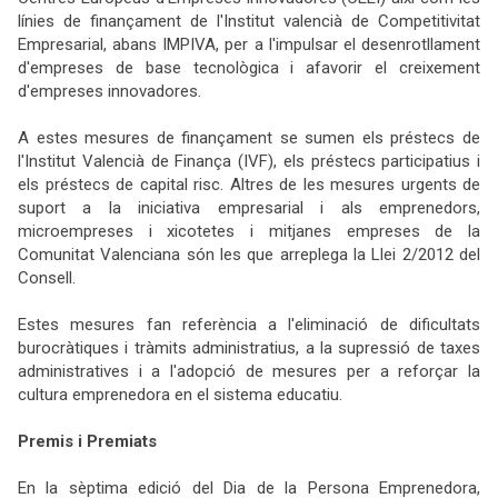
línies de finançament de l'Institut valencià de Competitivitat
Empresarial, abans IMPIVA, per a l'impulsar el desenrotllament
d'empreses de base tecnològica i afavorir el creixement
d'empreses innovadores.
A estes mesures de finançament se sumen els préstecs de
l'Institut Valencià de Finança (IVF), els préstecs participatius i
els préstecs de capital risc. Altres de les mesures urgents de
suport a la iniciativa empresarial i als emprenedors,
microempreses i xicotetes i mitjanes empreses de la
Comunitat Valenciana són les que arreplega la Llei 2/2012 del
Consell.
Estes mesures fan referència a l'eliminació de dificultats
burocràtiques i tràmits administratius, a la supressió de taxes
administratives i a l'adopció de mesures per a reforçar la
cultura emprenedora en el sistema educatiu.
Premis i Premiats
En la sèptima edició del Dia de la Persona Emprenedora,