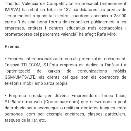
l'Institut Valencià de Competitivitat Empresarial (anteriorment
IMPIVA) ha rebut un total de 132 candidatures als premis de
l'emprenedor.La quantitat d'estos guardons ascendix a 25.000
euros "i és una bona forma de reconéixer públicament a les
empreses, entitats i centres educatius més destacables i
prometedores del panorama valencià" ha afegit Rafa Miró.
Premis:
• Empresa internacionalitzada amb alt potencial de creixement:
Enginya TELECOM, S.LEsta empresa es dedica a l'anàlisi i a
l'optimització de xarxes de comunicacions mòbils
GSM/UMTS/LTE, els clients del qual són els operadors de
telefonia mòbil amb xarxa pròpia.
• Empresa creada per Jóvens Emprenedors: Tridea Labs,
S.LPlataforma web (Cronoshare.com) que servix com a punt
de trobada per a aconseguir o realitzar xicotetes tasques entre
persones, com per exemple encàrrecs, classes particulars,
tasques de la llar, etc.