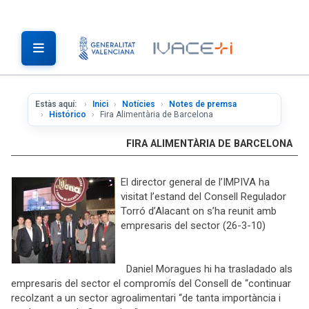
Estàs aquí:
Inici
Notícies
Notes de premsa
Histórico
Fira Alimentària de Barcelona
FIRA ALIMENTÀRIA DE BARCELONA
El director general de l’IMPIVA ha
visitat l’estand del Consell Regulador
Torró d’Alacant on s’ha reunit amb
empresaris del sector (26-3-10)
Daniel Moragues hi ha trasladado als
empresaris del sector el compromís del Consell de “continuar
recolzant a un sector agroalimentari “de tanta importància i