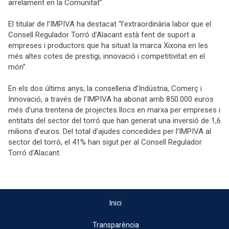
arrelament en la Comunitat”.
El titular de l’IMPIVA ha destacat “l’extraordinària labor que el
Consell Regulador Torró d’Alacant està fent de suport a
empreses i productors que ha situat la marca Xixona en les
més altes cotes de prestigi, innovació i competitivitat en el
món”.
En els dos últims anys, la conselleria d’Indústria, Comerç i
Innovació, a través de l’IMPIVA ha abonat amb 850.000 euros
més d’una trentena de projectes
llocs en marxa per empreses i
entitats del sector del torró que han generat una inversió de 1,6
milions d’euros. Del total d’ajudes concedides per l’IMPIVA al
sector del torró, el 41% han sigut per al Consell Regulador
Torró d’Alacant.
Inici
Transparència