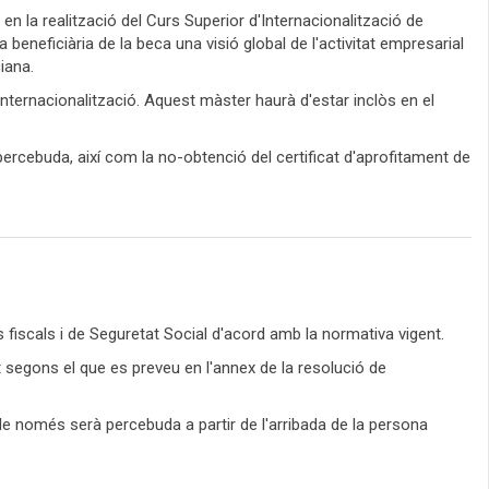
 la realització del Curs Superior d'Internacionalització de
 beneficiària de la beca una visió global de l'activitat empresarial
iana.
internacionalització. Aquest màster haurà d'estar inclòs en el
ercebuda, així com la no-obtenció del certificat d'aprofitament de
fiscals i de Seguretat Social d'acord amb la normativa vigent.
at segons el que es preveu en l'annex de la resolució de
ble només serà percebuda a partir de l'arribada de la persona