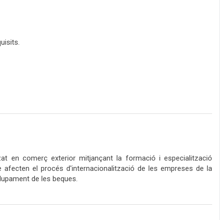
uisits.
at en comerç exterior mitjançant la formació i especialització
ue afecten el procés d'internacionalització de les empreses de la
olupament de les beques.