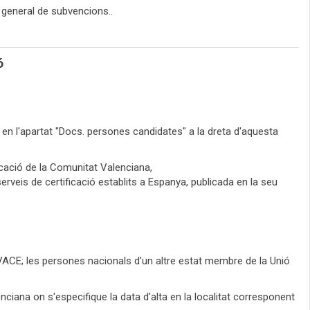
, general de subvencions..
ó
en l'apartat "Docs. persones candidates" a la dreta d'aquesta
ficació de la Comunitat Valenciana,
erveis de certificació establits a Espanya, publicada en la seu
'IVACE; les persones nacionals d'un altre estat membre de la Unió
ciana on s'especifique la data d'alta en la localitat corresponent