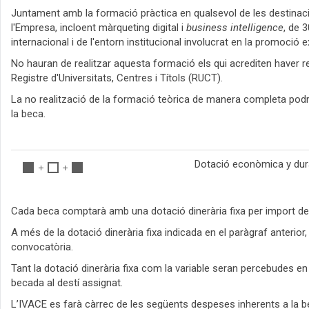
Juntament amb la formació pràctica en qualsevol de les destinacio
l'Empresa, incloent màrqueting digital i
business intelligence
, de 
internacional i de l'entorn institucional involucrat en la promoció
No hauran de realitzar aquesta formació els qui acrediten haver re
Registre d'Universitats, Centres i Títols (RUCT).
La no realització de la formació teòrica de manera completa podrà
la beca.
Dotació econòmica y du
Cada beca comptarà amb una dotació dinerària fixa per import de 1
A més de la dotació dinerària fixa indicada en el paràgraf anterior
convocatòria.
Tant la dotació dinerària fixa com la variable seran percebudes en
becada al destí assignat.
L’IVACE es farà càrrec de les següents despeses inherents a la be