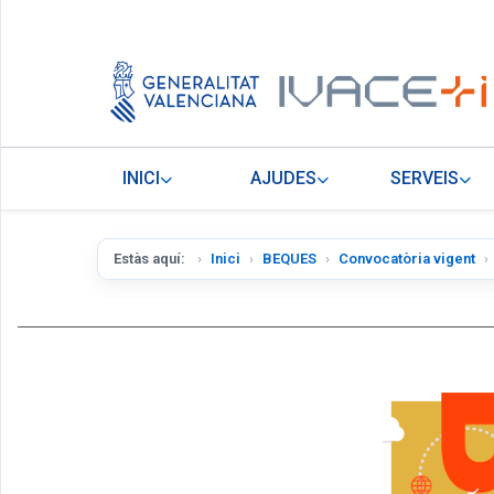
INICI
AJUDES
SERVEIS
Estàs aquí:
Inici
BEQUES
Convocatòria vigent