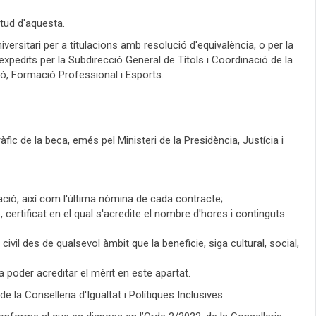
itud d'aquesta.
niversitari per a titulacions amb resolució d'equivalència, o per la
xpedits per la Subdirecció General de Títols i Coordinació de la
ió, Formació Professional i Esports.
c de la beca, emés pel Ministeri de la Presidència, Justícia i
uració, així com l'última nòmina de cada contracte;
 certificat en el qual s'acredite el nombre d'hores i continguts
ivil des de qualsevol àmbit que la beneficie, siga cultural, social,
poder acreditar el mèrit en este apartat.
e la Conselleria d'Igualtat i Polítiques Inclusives.