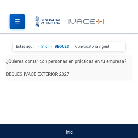
Estàs aquí:
Inici
BEQUES
Convocatòria vigent
¿Quieres contar con personas en prácticas en tu empresa?
BEQUES IVACE EXTERIOR 2027
Inici