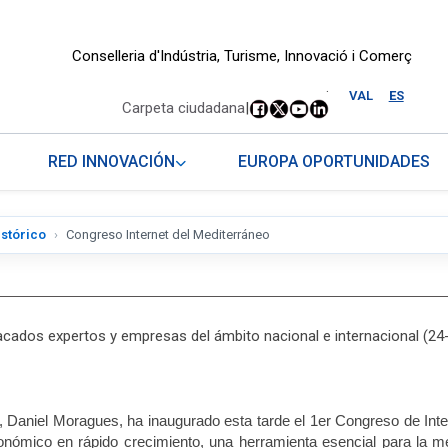
Conselleria d'Indústria, Turisme, Innovació i Comerç
.
VAL
ES
Carpeta ciudadana
|
RED INNOVACIÓN
EUROPA OPORTUNIDADES
istórico
Congreso Internet del Mediterráneo
acados expertos y empresas del ámbito nacional e internacional (24
A, Daniel Moragues, ha inaugurado esta tarde el 1er Congreso de Int
nómico en rápido crecimiento, una herramienta esencial para la me