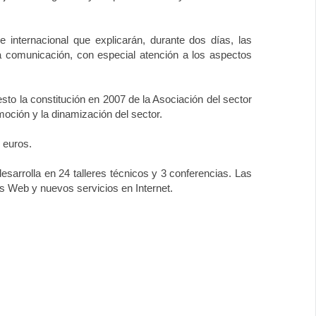
 internacional que explicarán, durante dos días, las
la comunicación, con especial atención a los aspectos
sto la constitución en 2007 de la Asociación del sector
oción y la dinamización del sector.
 euros.
sarrolla en 24 talleres técnicos y 3 conferencias. Las
nes Web y nuevos servicios en Internet.