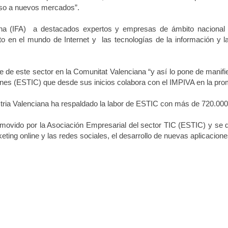
eso a nuevos mercados”.
tina (IFA) a destacados expertos y empresas de ámbito nacional e
to en el mundo de Internet y las tecnologías de la información y 
de este sector en la Comunitat Valenciana “y así lo pone de manifie
ones (ESTIC) que desde sus inicios colabora con el IMPIVA en la prom
stria Valenciana ha respaldado la labor de ESTIC con más de 720.000
omovido por la Asociación Empresarial del sector TIC (ESTIC) y se de
keting online y las redes sociales, el desarrollo de nuevas aplicacio