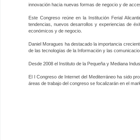
innovación hacia nuevas formas de negocio y de acc
Este Congreso reúne en la Institución Ferial Alican
tendencias, nuevos desarrollos y experiencias de éxi
económicos y de negocio.
Daniel Moragues ha destacado la importancia creciente 
de las tecnologías de la Información y las comunicaci
Desde 2008 el Instituto de la Pequeña y Mediana Indu
El I Congreso de Internet del Mediterráneo ha sido pr
áreas de trabajo del congreso se focalizarán en el mar