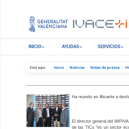
INICIO
AYUDAS
SERVICIOS
Está aquí:
Inicio
Noticias
Notas de prensa
H
Ha reunido en Alicante a dest
El director general del IMPIV
de las TICs “es un sector eco