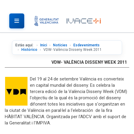
Estàs aquí:
Inici
Notícies
Esdeveniments
Histórico
VDW- València Disseny Week 2011
VDW- VALÈNCIA DISSENY WEEK 2011
Del 19 al 24 de setembre València es converteix
en capital mundial del disseny. Es celebra la
tercera edició de la València Disseny Week (VDM)
l'objectiu de la qual és la promoció del disseny
difonent totes les iniciatives que s'organitzan en
la ciutat de València en paral·lel a l'elebración de la fira
HÀBITAT VALÈNCIA. Organitzada per l'ADCV amb el suport de
la Generalitat i l'IMPIVA.