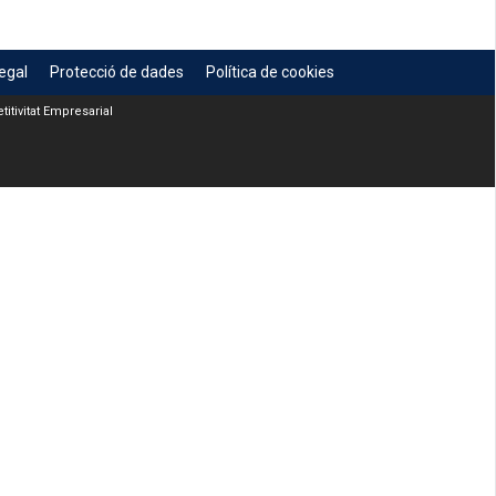
egal
Protecció de dades
Política de cookies
itivitat Empresarial