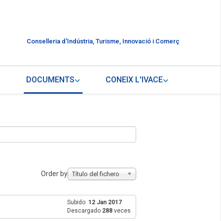
Conselleria d'Indústria, Turisme, Innovació i Comerç
DOCUMENTS
CONEIX L'IVACE
Order by
Título del fichero
Subido:
12 Jan 2017
Descargado
288
veces