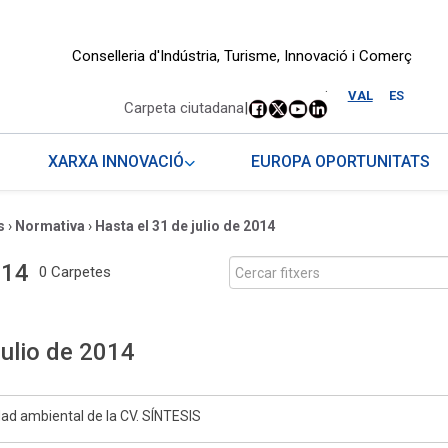
Conselleria d'Indústria, Turisme, Innovació i Comerç
.
VAL
ES
Carpeta ciutadana
|
XARXA INNOVACIÓ
EUROPA OPORTUNITATS
s
›
Normativa
›
Hasta el 31 de julio de 2014
014
0 Carpetes
julio de 2014
dad ambiental de la CV. SÍNTESIS