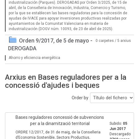
industrialización (Parques). DEROGADAS por Orden 3/2025, de 15 de
abril, de la Conselleria de Innovación, Industria, Comercio y Turismo,
por la que se establecen las bases reguladoras para la concesión de
ayudas de IVACE para apoyar inversiones productivas realizadas por
ayuntamientos de la Comunitat Valenciana en materia de
industrialización (DOGV núm. 10093, de 23 de abril de 2025).
Orden 9/2017, de 5 de mayo -
0 carpetes / 5 arxius
DEROGADA
Ahorro y eficiencia energética
Arxius en Bases reguladores per a la
concessió d'ajudes i beques
Order by
Bases reguladores concessió de subvencions
per a la dinamització territorial
Subido:
05
Jun 2017
ORDRE 12/2017, de 31 de maig, de la Conselleria
Descargado
d’Economia Sostenible, Sectors Productius,