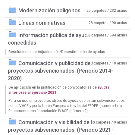
Modernización polígonos
25 carpetes / 232 arxius
Líneas nominativas
28 carpetes / 90 arxius
Información pública de ayudas
65 carpetes / 594 arxius
concedidas
Resoluciones de Adjudicación/Desestimación de ayudas.
Comunicación y publicidad de los
0 carpetes / 10 arxius
proyectos subvencionados. (Periodo 2014-
2020)
De aplicación en la justificación de convocatorias de
ayudas
anteriores al ejercicio 2021
Para su uso en proyectos objeto de ayuda que están subvencionados
por el IVACE y por la Unión Europea a través del FEDER (número 1), o
únicamente con financiación IVACE (número 2)
Comunicación y visibilidad de los
0 carpetes / 9 arxius
proyectos subvencionados. (Periodo 2021-