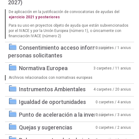
2027)
De aplicación en la justificación de convocatorias de ayudas del
ejercicio 2021 y posteriores
Para su uso en proyectos objeto de ayuda que están subvencionados
por el IVACE y por la Unión Europea (número 1), o únicamente con
financiación IVACE (número 2)
Consentimiento acceso información
0 carpetes / 1 arxius
personas solicitantes
Normativa Europea
3 carpetes / 11 arxius
Archivos relacionados con normativas europeas
Instrumentos Ambientales
4 carpetes / 20 arxius
Igualdad de oportunidades
0 carpetes / 4 arxius
Punto de aceleración a la inversión
0 carpetes / 3 arxius
Quejas y sugerencias
0 carpetes / 2 arxius