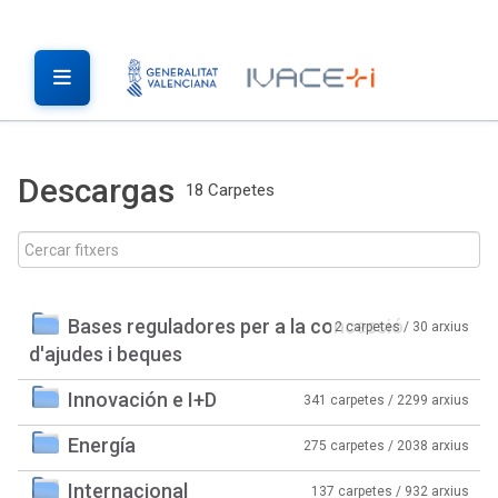
Descargas
18 Carpetes
Bases reguladores per a la concessió
2 carpetes / 30 arxius
d'ajudes i beques
Innovación e I+D
341 carpetes / 2299 arxius
Energía
275 carpetes / 2038 arxius
Internacional
137 carpetes / 932 arxius