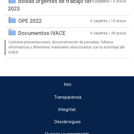
Bolsas urgentes de trabajo temporal
5 carpetes / 0 arxius
2023
OPE 2022
0 carpetes / 10 arxius
Documentos IVACE
9 carpetes / 28 arxius
Contiene presentaciones, documentación de jornadas, folletos
informativos y diferentes materiales relacionados con la actividad del
IVACE.
Inici
Transparència
Integritat
Descàrregues