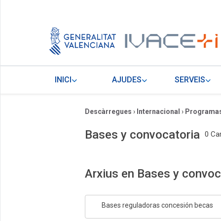
INICI
AJUDES
SERVEIS
Descàrregues
›
Internacional
›
Programas
Bases y convocatoria
0 Ca
Arxius en Bases y convoc
Bases reguladoras concesión becas