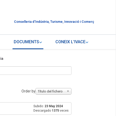
Conselleria d'Indústria, Turisme, Innovació i Comerç
DOCUMENTS
CONEIX L'IVACE
ia
Order by
Título del fichero
Subido:
23 May 2024
Descargado
1375
veces