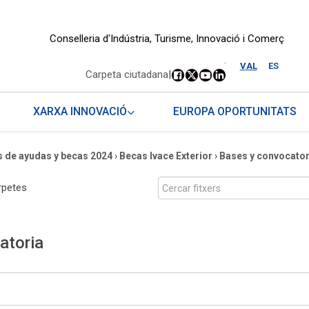
Conselleria d'Indústria, Turisme, Innovació i Comerç
.
VAL
ES
Carpeta ciutadana
|
XARXA INNOVACIÓ
EUROPA OPORTUNITATS
 de ayudas y becas 2024
›
Becas Ivace Exterior
›
Bases y convocator
rpetes
atoria