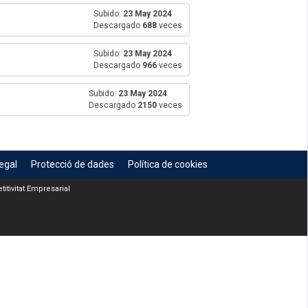
Subido:
23 May 2024
Descargado
688
veces
Subido:
23 May 2024
Descargado
966
veces
Subido:
23 May 2024
Descargado
2150
veces
egal
Protecció de dades
Política de cookies
itivitat Empresarial