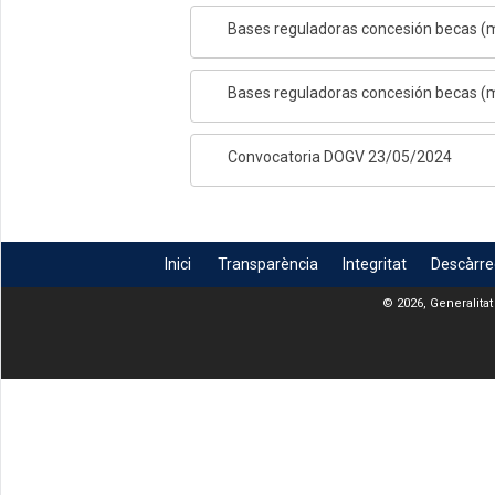
Bases reguladoras concesión becas (m
Bases reguladoras concesión becas (m
Convocatoria DOGV 23/05/2024
Inici
Transparència
Integritat
Descàrr
© 2026, Generalitat