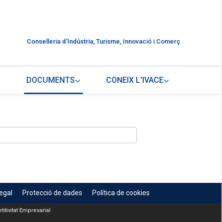
Conselleria d'Indústria, Turisme, Innovació i Comerç
DOCUMENTS
CONEIX L'IVACE
egal
Protecció de dades
Política de cookies
itivitat Empresarial