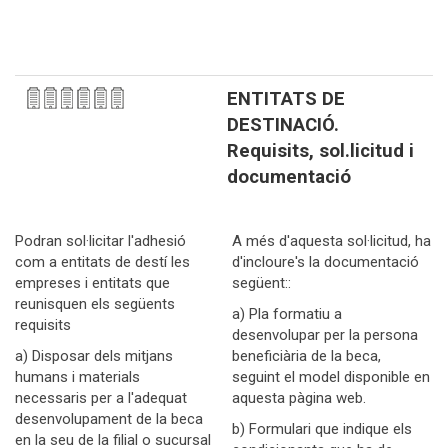
ENTITATS DE
DESTINACIÓ.
Requisits, sol.licitud i
documentació
Podran sol·licitar l'adhesió
A més d'aquesta sol·licitud, ha
com a entitats de destí les
d'incloure's la documentació
empreses i entitats que
següent::
reunisquen els següents
a) Pla formatiu a
requisits
desenvolupar per la persona
a) Disposar dels mitjans
beneficiària de la beca,
humans i materials
seguint el model disponible en
necessaris per a l'adequat
aquesta pàgina web.
desenvolupament de la beca
b) Formulari que indique els
en la seu de la filial o sucursal