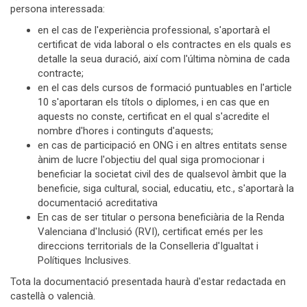
persona interessada:
en el cas de l'experiència professional, s'aportarà el
certificat de vida laboral o els contractes en els quals es
detalle la seua duració, així com l'última nòmina de cada
contracte;
en el cas dels cursos de formació puntuables en l'article
10 s'aportaran els títols o diplomes, i en cas que en
aquests no conste, certificat en el qual s'acredite el
nombre d'hores i continguts d'aquests;
en cas de participació en ONG i en altres entitats sense
ànim de lucre l'objectiu del qual siga promocionar i
beneficiar la societat civil des de qualsevol àmbit que la
beneficie, siga cultural, social, educatiu, etc., s'aportarà la
documentació acreditativa
En cas de ser titular o persona beneficiària de la Renda
Valenciana d'Inclusió (RVI), certificat emés per les
direccions territorials de la Conselleria d'Igualtat i
Polítiques Inclusives.
Tota la documentació presentada haurà d'estar redactada en
castellà o valencià.