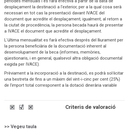
períodes mensuals i es farà efectiva a partir de la data de
desplaçament la destinació a l'exterior, per a la qual cosa serà
necessari en tot cas la presentació davant IVACE del
document que acredite el desplaçament; igualment, al retorn a
la ciutat de procedència, la persona becada haurà de presentar
a IVACE el document que acredite el desplaçament.
L'última mensualitat es farà efectiva després del lliurament per
la persona beneficiària de la documentació inherent al
desenvolupament de la beca (informes, memòries,
qüestionaris, i en general, qualsevol altra obligació documental
exigida per IVACE).
Prèviament a la incorporació a la destinació, es podrà sol·licitar
una bestreta de fins a un màxim del vint-i-cinc per cent (25%)
de l'import total corresponent a la dotació dinerària variable
Criteris de valoració
>> Vegeu taula