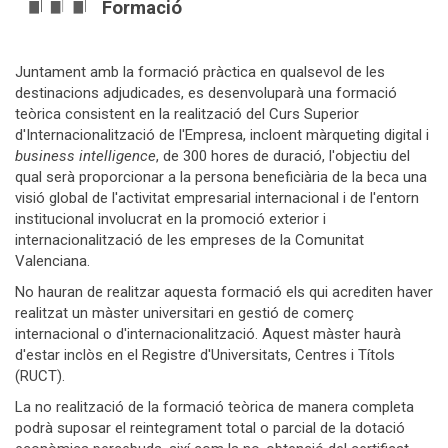
Formació
Juntament amb la formació pràctica en qualsevol de les
destinacions adjudicades, es desenvoluparà una formació
teòrica consistent en la realització del Curs Superior
d'Internacionalització de l'Empresa, incloent màrqueting digital i
business intelligence
, de 300 hores de duració, l'objectiu del
qual serà proporcionar a la persona beneficiària de la beca una
visió global de l'activitat empresarial internacional i de l'entorn
institucional involucrat en la promoció exterior i
internacionalització de les empreses de la Comunitat
Valenciana.
No hauran de realitzar aquesta formació els qui acrediten haver
realitzat un màster universitari en gestió de comerç
internacional o d'internacionalització. Aquest màster haurà
d'estar inclòs en el Registre d'Universitats, Centres i Títols
(RUCT).
La no realització de la formació teòrica de manera completa
podrà suposar el reintegrament total o parcial de la dotació