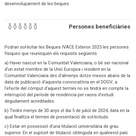
desenvolupament de les beques.
Persones beneficiàries
Podran sol·licitar les Beques IVACE Exterior 2025 les persones
físiques que reunisquen els requisits següents:
a) Haver nascut en la Comunitat Valenciana, o bé ser nacional
d'un estat membre de la Unió Europea i resident en la
Comunitat Valenciana des d'almenys dotze mesos abans de la
data de publicació d’aquesta convocatòria en el DOGV; a
l'efecte del còmput d'aquest termini no es tindrà en compte la
interrupció del període de residència per raons d'estudi
degudament acreditades.
b) Tindre menys de 30 anys el dia 5 de juliol de 2024, data en la
qual finalitza el termini de presentació de sol·licituds.
c) Estar en possessió d'una titulació universitària de grau
superior. En el supòsit de titulació obtinguda en qualsevol país