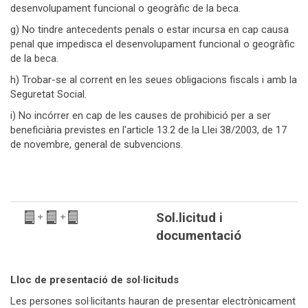
desenvolupament funcional o geogràfic de la beca.
g) No tindre antecedents penals o estar incursa en cap causa
penal que impedisca el desenvolupament funcional o geogràfic
de la beca.
h) Trobar-se al corrent en les seues obligacions fiscals i amb la
Seguretat Social.
i) No incórrer en cap de les causes de prohibició per a ser
beneficiària previstes en l'article 13.2 de la Llei 38/2003, de 17
de novembre, general de subvencions.
Sol.licitud i
documentació
Lloc de presentació de sol·licituds
Les persones sol·licitants hauran de presentar electrònicament