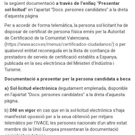
la següent documentació
a través de l'enllaç "Presentar
sol·licitud"
en l'apartat "Docs. persones candidates" a la dreta
d'aquesta pàgina.
Per a accedir de forma telemàtica, la persona sol·licitant ha de
disposar de certificat de persona física emés per la Autoritat
de Certificació de la Comunitat Valenciana,
(
https://www.accv.es/menus/certificados-ciudadanos/
) o per
qualsevol entitat reconeguda en la llista de confiança de
prestadors de serveis de certificació establits a Espanya,
publicada en la seu electrònica del Ministeri d'Indústria i
Turisme.
Documentació a presentar per la persona candidata a beca
a) Sol·licitud electrònica
degudament emplenada, disponible
en l'apartat "Docs. persones candidates" a la dreta d'aquesta
pàgina..
b)
DNI
en vigor
en cas que en la sol·licitud electrònica s'haja
manifestat oposició per a la seua obtenció per mitjans
telemàtics per l'IVACE; les persones nacionals d'un altre estat
membre de la Unió Europea presentaran la documentació