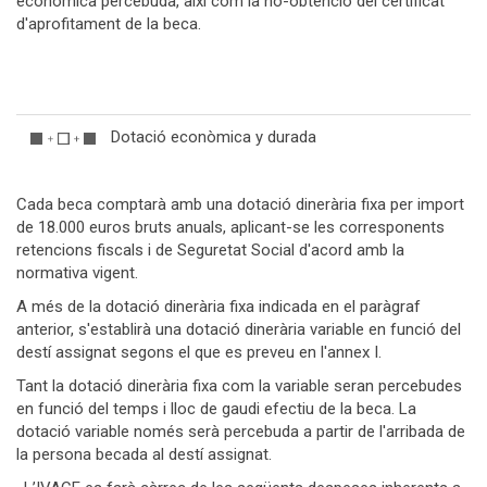
econòmica percebuda, així com la no-obtenció del certificat
d'aprofitament de la beca.
Dotació econòmica y durada
Cada beca comptarà amb una dotació dinerària fixa per import
de 18.000 euros bruts anuals, aplicant-se les corresponents
retencions fiscals i de Seguretat Social d'acord amb la
normativa vigent.
A més de la dotació dinerària fixa indicada en el paràgraf
anterior, s'establirà una dotació dinerària variable en funció del
destí assignat segons el que es preveu en l'annex I.
Tant la dotació dinerària fixa com la variable seran percebudes
en funció del temps i lloc de gaudi efectiu de la beca. La
dotació variable només serà percebuda a partir de l'arribada de
la persona becada al destí assignat.