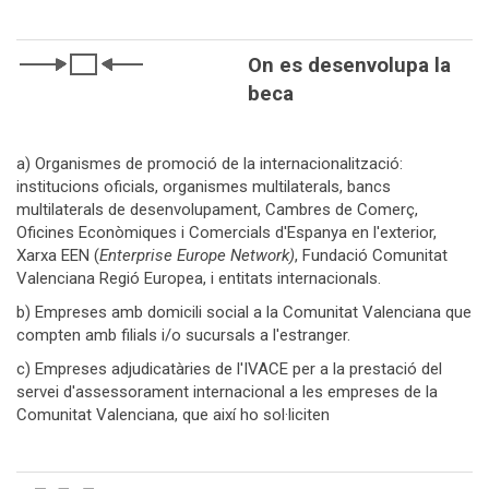
On es desenvolupa la
beca
a) Organismes de promoció de la internacionalització:
institucions oficials, organismes multilaterals, bancs
multilaterals de desenvolupament, Cambres de Comerç,
Oficines Econòmiques i Comercials d'Espanya en l'exterior,
Xarxa EEN (
Enterprise Europe Network)
, Fundació Comunitat
Valenciana Regió Europea, i entitats internacionals.
b) Empreses amb domicili social a la Comunitat Valenciana que
compten amb filials i/o sucursals a l'estranger.
c) Empreses adjudicatàries de l'IVACE per a la prestació del
servei d'assessorament internacional a les empreses de la
Comunitat Valenciana, que així ho sol·liciten