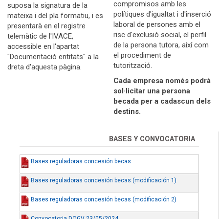
compromisos amb les
suposa la signatura de la
polítiques d'igualtat i d'inserció
mateixa i del pla formatiu, i es
laboral de persones amb el
presentarà en el registre
risc d'exclusió social, el perfil
telemàtic de l'IVACE,
de la persona tutora, així com
accessible en l'apartat
el procediment de
"Documentació entitats" a la
tutorització.
dreta d'aquesta pàgina.
Cada empresa només podrà
sol·licitar una persona
becada per a cadascun dels
destins.
BASES Y CONVOCATORIA
Bases reguladoras concesión becas
Bases reguladoras concesión becas (modificación 1)
Bases reguladoras concesión becas (modificación 2)
Convocatoria DOGV 23/05/2024