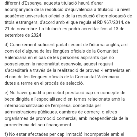
diferent d'Espanya, aquesta titulació haurà d'anar
acompanyada de la resolució d'equivalència a titulació i a nivell
acadèmic universitari oficial o de la resolució d'homologació de
títols estrangers, d'acord amb el que regula el RD 967/2014, de
21 de novembre. La titulació es podrà acreditar fins al 13 de
setembre de 2024
d) Coneixement suficient parlat i escrit de l'idioma anglés, així
com del d'alguna de les llengües oficials de la Comunitat
Valenciana en el cas de les persones aspirants que no
posseïsquen la nacionalitat espanyola; aquest requisit
s'acreditarà a través de la realització de proves -i entrevista en
el cas de les llengües oficials de la Comunitat Valenciana-
dutes a terme en el procés de selecció.
e) No haver gaudit o percebut prestació cap en concepte de
beca dirigida a l'especialització en temes relacionats amb la
internacionalització de l'empresa, concedida per
administracions públiques, cambres de comerç, o altres
organismes de promoció comercial, amb independència de la
procedència del seu finançament.
f) No estar afectades per cap limitació incompatible amb el