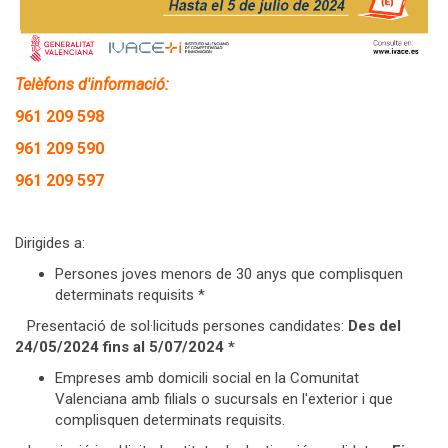
Telèfons d'informació:
961 209 598
961 209 590
961 209 597
Dirigides a:
Persones joves menors de 30 anys que complisquen
determinats requisits *
Presentació de sol·licituds persones candidates:
Des del
24/05/2024 fins al 5/07/2024 *
Empreses amb domicili social en la Comunitat
Valenciana amb filials o sucursals en l'exterior i que
complisquen determinats requisits.