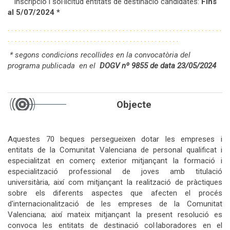
Inscripció i sol·licitud entitats de destinació candidates:
Fins
al 5/07/2024 *
. . . . . . . . . . . . . . . . . . . . . . . . . . . . . . . . . . . . . . . . . . . . . . . . . . . . . . . . . . . .
. . . . . . . . . . . . . . . . . . . . . . . . . . . . . . . . . . . . . . . . . . . . . . . .
* segons condicions recollides en la convocatòria del
programa publicada en el
DOGV nº 9855 de data 23/05/
2024
Objecte
Aquestes 70 beques persegueixen dotar les empreses i
entitats de la Comunitat Valenciana de personal qualificat i
especialitzat en comerç exterior mitjançant la formació i
especialització professional de joves amb titulació
universitària, així com mitjançant la realització de pràctiques
sobre els diferents aspectes que afecten el procés
d'internacionalització de les empreses de la Comunitat
Valenciana; així mateix mitjançant la present resolució es
convoca les entitats de destinació col·laboradores en el