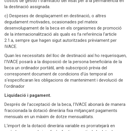
costos de gestió i tramitació del visat per a la permanència en
la destinació assignada.
c) Despeses de desplaçament en destinació, o altres
degudament motivades, ocasionades pel mateix
desenvolupament de la beca en els organismes de promoció
de la internacionalització als quals es fa referència l'article
2.1.a, sempre que hagen sigut autoritzades prèviament per
IVACE.
Quan les necessitats del lloc de destinació així ho requerisquen,
l'IVACE posarà a la disposició de la persona beneficiària de la
beca un ordinador portàtil, amb subscripció prèvia del
corresponent document de condicions d'ús temporal on
s'especificaran les obligacions de manteniment i devolució de
l'ordinador
Liquidació i pagament.
Després de l'acceptació de la beca, l'IVACE abonarà de manera
fraccionada la dotació dinerària fixa mitjançant pagaments
mensuals en un màxim de dotze mensualitats.
L'import de la dotació dinerària variable es prorratejarà en