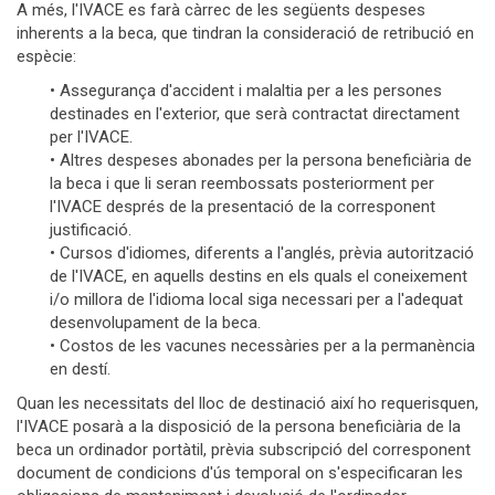
A més, l'IVACE es farà càrrec de les següents despeses
inherents a la beca, que tindran la consideració de retribució en
espècie:
• Assegurança d'accident i malaltia per a les persones
destinades en l'exterior, que serà contractat directament
per l'IVACE.
• Altres despeses abonades per la persona beneficiària de
la beca i que li seran reembossats posteriorment per
l'IVACE després de la presentació de la corresponent
justificació.
• Cursos d'idiomes, diferents a l'anglés, prèvia autorització
de l'IVACE, en aquells destins en els quals el coneixement
i/o millora de l'idioma local siga necessari per a l'adequat
desenvolupament de la beca.
• Costos de les vacunes necessàries per a la permanència
en destí.
Quan les necessitats del lloc de destinació així ho requerisquen,
l'IVACE posarà a la disposició de la persona beneficiària de la
beca un ordinador portàtil, prèvia subscripció del corresponent
document de condicions d'ús temporal on s'especificaran les