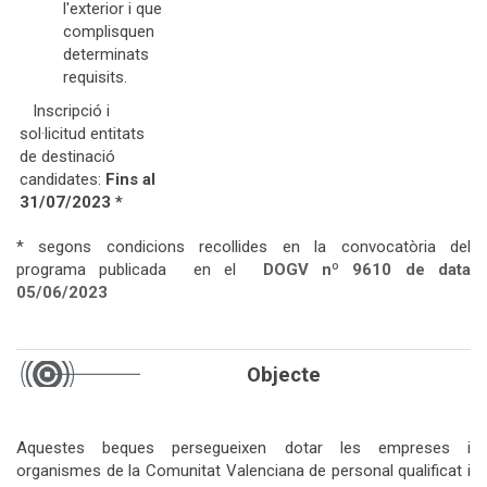
l'exterior i que
complisquen
determinats
requisits.
Inscripció i
sol·licitud entitats
de destinació
candidates:
Fins al
31/07/2023 *
* segons condicions recollides en la convocatòria del
programa publicada en el
DOGV nº 9610 de data
05/06/
2023
Objecte
Aquestes beques persegueixen dotar les empreses i
organismes de la Comunitat Valenciana de personal qualificat i