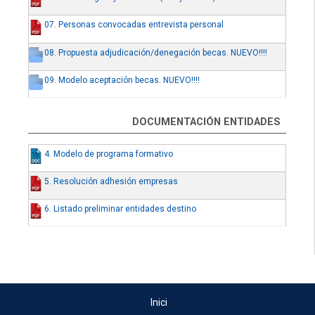
07. Personas convocadas entrevista personal
08. Propuesta adjudicación/denegación becas. NUEVO!!!!
09. Modelo aceptación becas. NUEVO!!!!
DOCUMENTACIÓN ENTIDADES
4. Modelo de programa formativo
5. Resolución adhesión empresas
6. Listado preliminar entidades destino
Inici