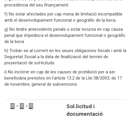
procedència del seu finançament.
f) No estar afectades per cap mena de limitació incompatible
amb el desenvolupament funcional o geogràfic de la beca.
g) No tindre antecedents penals o estar incursa en cap causa
penal que impedisca el desenvolupament funcional o geogràfic
de la beca.
h) Trobar-se al corrent en les seues obligacions fiscals i amb la
Seguretat Social a la data de finalització del termini de
presentació de sol·licituds.
i) No incórrer en cap de les causes de prohibició per a ser
beneficiària previstes en l'article 13.2 de la Llei 38/2003, de 17
de novembre, general de subvencions.
Sol.licitud i
documentació