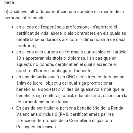
beca.
h) Qualsevol altra documentació que acredite els mèrits de la
persona interessada:
en el cas de l'experiència professional, s'aportarà el
certificat de vida laboral o els contractes en els quals es
detalle la seua duració, així com l'última nòmina de cada
contracte;
en el cas dels cursos de formació puntuables en l'article
10 s'aportaran els títols o diplomes, i en cas que en
aquests no conste, certificat en el qual s'acredite el
nombre d'hores i continguts d'aquests;
en cas de participació en ONG i en altres entitats sense
ànim de lucre l'objectiu del qual siga promocionar i
beneficiar la societat civil des de qualsevol àmbit que la
beneficie, siga cultural, social, educatiu, etc., s'aportarà la
documentació acreditativa
En cas de ser titular o persona beneficiària de la Renda
Valenciana d'Inclusió (RVI), certificat emés per les
direccions territorials de la Conselleria d'Igualtat i
Polítiques Inclusives.