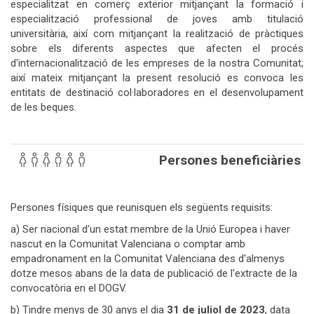
especialitzat en comerç exterior mitjançant la formació i
especialització professional de joves amb titulació
universitària, així com mitjançant la realització de pràctiques
sobre els diferents aspectes que afecten el procés
d'internacionalització de les empreses de la nostra Comunitat;
així mateix mitjançant la present resolució es convoca les
entitats de destinació col·laboradores en el desenvolupament
de les beques.
Persones beneficiàries
Persones físiques que reunisquen els següents requisits:
a) Ser nacional d'un estat membre de la Unió Europea i haver
nascut en la Comunitat Valenciana o comptar amb
empadronament en la Comunitat Valenciana des d'almenys
dotze mesos abans de la data de publicació de l'extracte de la
convocatòria en el DOGV.
b) Tindre menys de 30 anys el dia
31 de juliol de 2023
, data