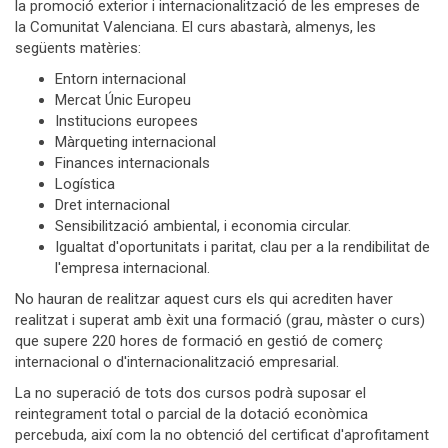
la promoció exterior i internacionalització de les empreses de
la Comunitat Valenciana. El curs abastarà, almenys, les
següents matèries:
Entorn internacional
Mercat Únic Europeu
Institucions europees
Màrqueting internacional
Finances internacionals
Logística
Dret internacional
Sensibilització ambiental, i economia circular.
Igualtat d'oportunitats i paritat, clau per a la rendibilitat de
l'empresa internacional.
No hauran de realitzar aquest curs els qui acrediten haver
realitzat i superat amb èxit una formació (grau, màster o curs)
que supere 220 hores de formació en gestió de comerç
internacional o d'internacionalització empresarial.
La no superació de tots dos cursos podrà suposar el
reintegrament total o parcial de la dotació econòmica
percebuda, així com la no obtenció del certificat d'aprofitament