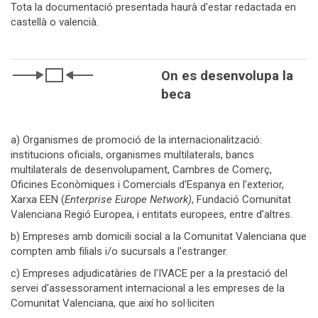
Tota la documentació presentada haurà d'estar redactada en
castellà o valencià.
On es desenvolupa la
beca
a) Organismes de promoció de la internacionalització:
institucions oficials, organismes multilaterals, bancs
multilaterals de desenvolupament, Cambres de Comerç,
Oficines Econòmiques i Comercials d'Espanya en l'exterior,
Xarxa EEN (
Enterprise Europe Network)
, Fundació Comunitat
Valenciana Regió Europea, i entitats europees, entre d’altres.
b) Empreses amb domicili social a la Comunitat Valenciana que
compten amb filials i/o sucursals a l'estranger.
c) Empreses adjudicatàries de l'IVACE per a la prestació del
servei d'assessorament internacional a les empreses de la
Comunitat Valenciana, que així ho sol·liciten