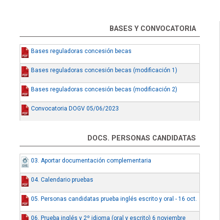
BASES Y CONVOCATORIA
Bases reguladoras concesión becas
Bases reguladoras concesión becas (modificación 1)
Bases reguladoras concesión becas (modificación 2)
Convocatoria DOGV 05/06/2023
DOCS. PERSONAS CANDIDATAS
03. Aportar documentación complementaria
04. Calendario pruebas
05. Personas candidatas prueba inglés escrito y oral - 16 oct.
06. Prueba inglés y 2º idioma (oral y escrito) 6 noviembre