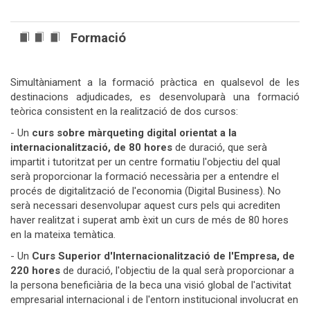
Formació
Simultàniament a la formació pràctica en qualsevol de les
destinacions adjudicades, es desenvoluparà una formació
teòrica consistent en la realització de dos cursos:
- Un
curs sobre màrqueting digital orientat a la
internacionalització, de 80 hores
de duració, que serà
impartit i tutoritzat per un centre formatiu l'objectiu del qual
serà proporcionar la formació necessària per a entendre el
procés de digitalització de l'economia (Digital Business). No
serà necessari desenvolupar aquest curs pels qui acrediten
haver realitzat i superat amb èxit un curs de més de 80 hores
en la mateixa temàtica.
- Un
Curs Superior d'Internacionalització de l'Empresa, de
220 hores
de duració, l'objectiu de la qual serà proporcionar a
la persona beneficiària de la beca una visió global de l'activitat
empresarial internacional i de l'entorn institucional involucrat en