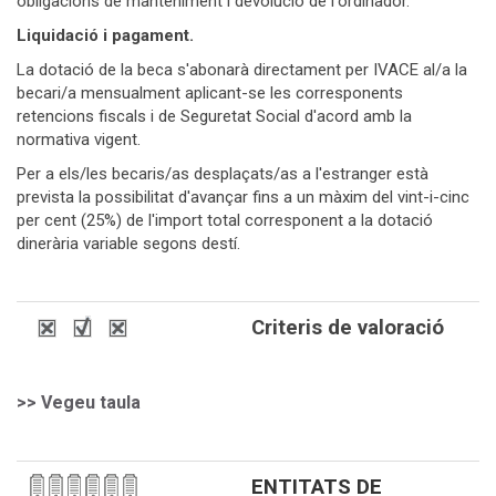
obligacions de manteniment i devolució de l'ordinador.
Liquidació i pagament.
La dotació de la beca s'abonarà directament per IVACE al/a la
becari/a mensualment aplicant-se les corresponents
retencions fiscals i de Seguretat Social d'acord amb la
normativa vigent.
Per a els/les becaris/as desplaçats/as a l'estranger està
prevista la possibilitat d'avançar fins a un màxim del vint-i-cinc
per cent (25%) de l'import total corresponent a la dotació
dinerària variable segons destí.
Criteris de valoració
>> Vegeu taula
ENTITATS DE