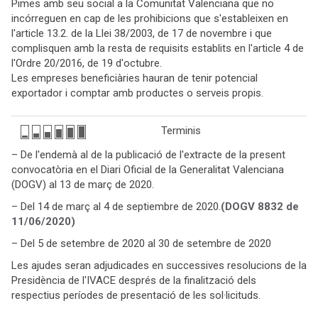
Pimes amb seu social a la Comunitat Valenciana que no
incórreguen en cap de les prohibicions que s'estableixen en
l'article 13.2. de la Llei 38/2003, de 17 de novembre i que
complisquen amb la resta de requisits establits en l'article 4 de
l'Ordre 20/2016, de 19 d'octubre.
Les empreses beneficiàries hauran de tenir potencial
exportador i comptar amb productes o serveis propis.
Terminis
– De l'endemà al de la publicació de l'extracte de la present
convocatòria en el Diari Oficial de la Generalitat Valenciana
(DOGV) al 13 de març de 2020.
– Del 14 de març al 4 de septiembre de 2020.
(DOGV 8832 de
11/06/2020)
– Del 5 de setembre de 2020 al 30 de setembre de 2020
Les ajudes seran adjudicades en successives resolucions de la
Presidència de l'IVACE després de la finalització dels
respectius períodes de presentació de les sol·licituds.