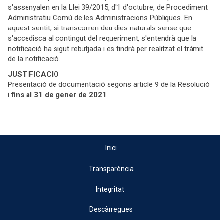
s'assenyalen en la Llei 39/2015, d'1 d'octubre, de Procediment
Administratiu Comú de les Administracions Públiques. En
aquest sentit, si transcorren deu dies naturals sense que
s'accedisca al contingut del requeriment, s'entendrà que la
notificació ha sigut rebutjada i es tindrà per realitzat el tràmit
de la notificació.
JUSTIFICACIO
Presentació de documentació segons article 9 de la Resolució
i
fins al 31 de gener de 2021
Inici
Transparència
Integritat
Descàrregues