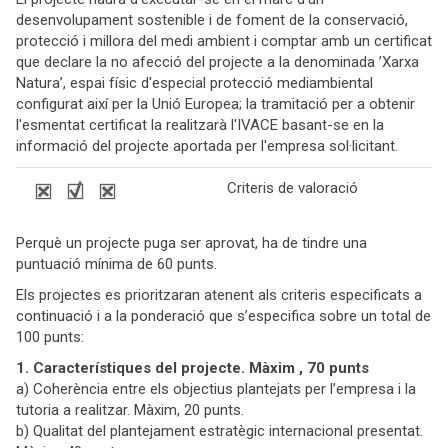
desenvolupament sostenible i de foment de la conservació,
protecció i millora del medi ambient i comptar amb un certificat
que declare la no afecció del projecte a la denominada ’Xarxa
Natura’, espai físic d'especial protecció mediambiental
configurat així per la Unió Europea; la tramitació per a obtenir
l'esmentat certificat la realitzarà l'IVACE basant-se en la
informació del projecte aportada per l'empresa sol·licitant.
Criteris de valoració
Perquè un projecte puga ser aprovat, ha de tindre una
puntuació mínima de 60 punts.
Els projectes es prioritzaran atenent als criteris especificats a
continuació i a la ponderació que s’especifica sobre un total de
100 punts:
1. Característiques del projecte. Màxim , 70 punts
a) Coherència entre els objectius plantejats per l’empresa i la
tutoria a realitzar. Màxim, 20 punts.
b) Qualitat del plantejament estratègic internacional presentat.