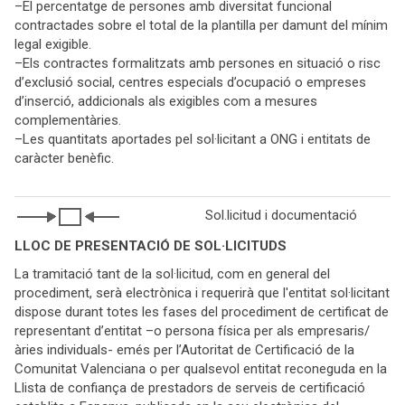
–El percentatge de persones amb diversitat funcional
contractades sobre el total de la plantilla per damunt del mínim
legal exigible.
–Els contractes formalitzats amb persones en situació o risc
d’exclusió social, centres especials d’ocupació o empreses
d’inserció, addicionals als exigibles com a mesures
complementàries.
–Les quantitats aportades pel sol·licitant a ONG i entitats de
caràcter benèfic.
Sol.licitud i documentació
LLOC DE PRESENTACIÓ DE SOL·LICITUDS
La tramitació tant de la sol·licitud, com en general del
procediment, serà electrònica i requerirà que l'entitat sol·licitant
dispose durant totes les fases del procediment de certificat de
representant d’entitat –o persona física per als empresaris/
àries individuals- emés per l’Autoritat de Certificació de la
Comunitat Valenciana o per qualsevol entitat reconeguda en la
Llista de confiança de prestadors de serveis de certificació