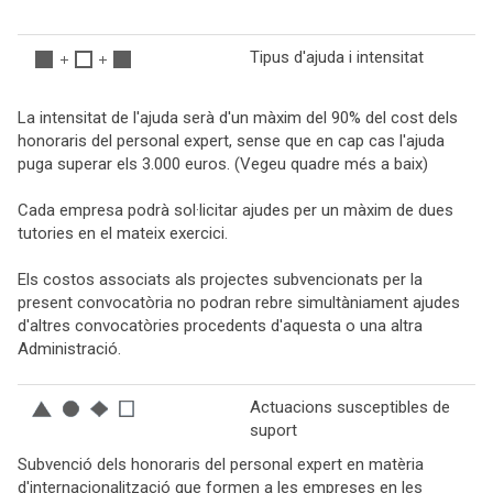
Tipus d'ajuda i intensitat
La intensitat de l'ajuda serà d'un màxim del 90% del cost dels
honoraris del personal expert, sense que en cap cas l'ajuda
puga superar els 3.000 euros. (Vegeu quadre més a baix)
Cada empresa podrà sol·licitar ajudes per un màxim de dues
tutories en el mateix exercici.
Els costos associats als projectes subvencionats per la
present convocatòria no podran rebre simultàniament ajudes
d'altres convocatòries procedents d'aquesta o una altra
Administració.
Actuacions susceptibles de
suport
Subvenció dels honoraris del personal expert en matèria
d'internacionalització que formen a les empreses en les