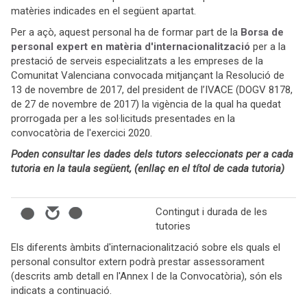
matèries indicades en el següent apartat.
Per a açò, aquest personal ha de formar part de la
Borsa de
personal expert en matèria d'internacionalització
per a la
prestació de serveis especialitzats a les empreses de la
Comunitat Valenciana convocada mitjançant la Resolució de
13 de novembre de 2017, del president de l’IVACE (DOGV 8178,
de 27 de novembre de 2017) la vigència de la qual ha quedat
prorrogada per a les sol·licituds presentades en la
convocatòria de l'exercici 2020.
Poden consultar les dades dels tutors seleccionats per a cada
tutoria en la taula següent, (enllaç en el títol de cada tutoria)
Contingut i durada de les
tutories
Els diferents àmbits d'internacionalització sobre els quals el
personal consultor extern podrà prestar assessorament
(descrits amb detall en l'Annex I de la Convocatòria), són els
indicats a continuació.