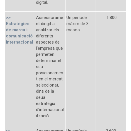
digital.
>>
Assessorame
Un període
1.800
Estratègies
nt dirigit a
màxim de 3
de marca i
analitzar els
mesos.
comunicació
diferents
internacional
aspectes de
l'empresa que
permeten
determinar el
seu
posicionamen
t en el mercat
seleccionat,
dins de la
seua
estratègia
d'internacional
ització.