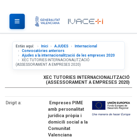
Estàs aquí:
Inici
AJUDES
Internacional
Convocatòries anteriors
Ajudes a la internacionalització de les empreses 2020
XEC TUTORIES INTERNACIONALITZACIÓ
(ASSESSORAMENT A EMPRESES 2020)
XEC TUTORIES INTERNACIONALITZACIÓ
(ASSESSORAMENT A EMPRESES 2020)
Dirigit a:
Empreses PIME
amb personalitat
jurídica pròpia i
domicili social a la
Comunitat
Valenciana