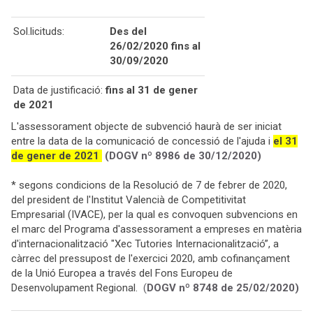
Sol.licituds:
Des del
26/02/2020 fins al
30/09/2020
Data de justificació:
fins al 31 de gener
de 2021
L'assessorament objecte de subvenció haurà de ser iniciat
entre la data de la comunicació de concessió de l'ajuda i
el 31
de gener de 2021
(DOGV nº 8986 de 30/12/2020)
* segons condicions de la Resolució de 7 de febrer de 2020,
del president de l'Institut Valencià de Competitivitat
Empresarial (IVACE), per la qual es convoquen subvencions en
el marc del Programa d'assessorament a empreses en matèria
d'internacionalització "Xec Tutories Internacionalització”, a
càrrec del pressupost de l'exercici 2020, amb cofinançament
de la Unió Europea a través del Fons Europeu de
Desenvolupament Regional.
(
DOGV nº 8748 de 25/02/2020)