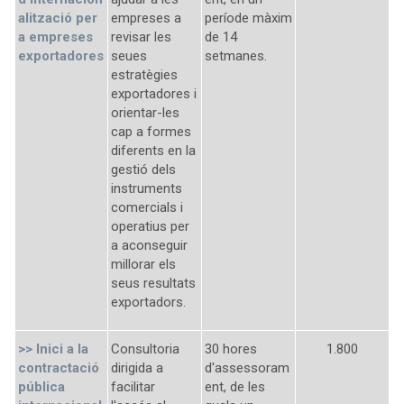
alització per
empreses a
període màxim
a empreses
revisar les
de 14
exportadores
seues
setmanes.
estratègies
exportadores i
orientar-les
cap a formes
diferents en la
gestió dels
instruments
comercials i
operatius per
a aconseguir
millorar els
seus resultats
exportadors.
>>
Inici a la
Consultoria
30 hores
1.800
contractació
dirigida a
d'assessoram
pública
facilitar
ent, de les