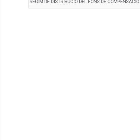
RÉGIM DE DISTRIBUCIÓ DEL FONS DE COMPENSACIÓ