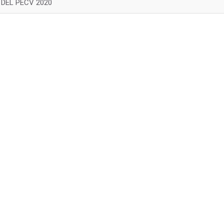
 DEL PECV 2020