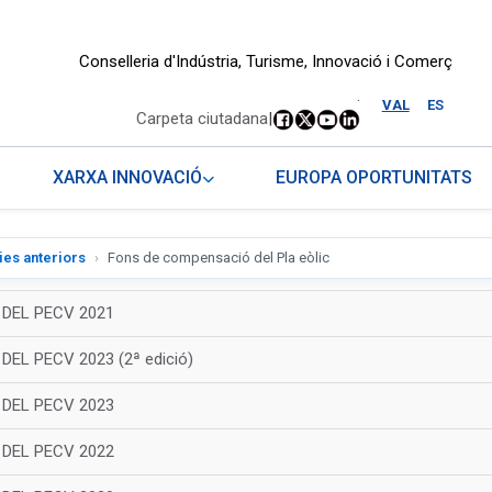
Conselleria d'Indústria, Turisme, Innovació i Comerç
.
VAL
ES
Carpeta ciutadana
|
XARXA INNOVACIÓ
EUROPA OPORTUNITATS
es anteriors
Fons de compensació del Pla eòlic
 DEL PECV 2021
EL PECV 2023 (2ª edició)
 DEL PECV 2023
 DEL PECV 2022