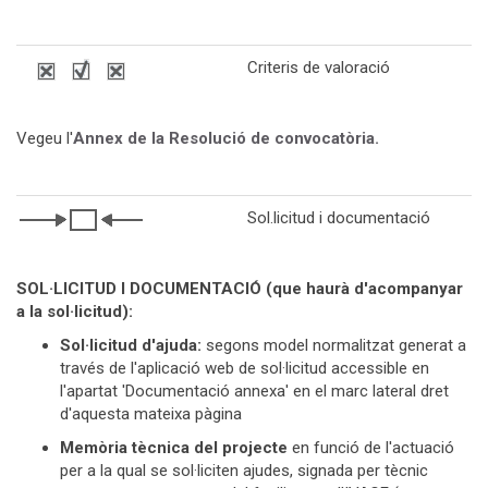
Criteris de valoració
Vegeu l'
Annex de la Resolució de convocatòria.
Sol.licitud i documentació
SOL·LICITUD I DOCUMENTACIÓ (que haurà d'acompanyar
a la sol·licitud):
Sol·licitud d'ajuda:
segons model normalitzat generat a
través de l'aplicació web de sol·licitud accessible en
l'apartat 'Documentació annexa' en el marc lateral dret
d'aquesta mateixa pàgina
Memòria tècnica del projecte
en funció de l'actuació
per a la qual se sol·liciten ajudes, signada per tècnic