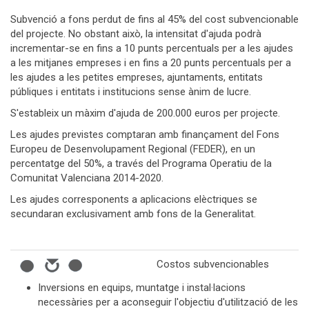
Subvenció a fons perdut de fins al 45% del cost subvencionable
del projecte. No obstant això, la intensitat d'ajuda podrà
incrementar-se en fins a 10 punts percentuals per a les ajudes
a les mitjanes empreses i en fins a 20 punts percentuals per a
les ajudes a les petites empreses, ajuntaments, entitats
públiques i entitats i institucions sense ànim de lucre.
S'estableix un màxim d'ajuda de 200.000 euros per projecte.
Les ajudes previstes comptaran amb finançament del Fons
Europeu de Desenvolupament Regional (FEDER), en un
percentatge del 50%, a través del Programa Operatiu de la
Comunitat Valenciana 2014-2020.
Les ajudes corresponents a aplicacions elèctriques se
secundaran exclusivament amb fons de la Generalitat.
Costos subvencionables
Inversions en equips, muntatge i instal·lacions
necessàries per a aconseguir l'objectiu d'utilització de les