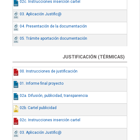
02c. Instrucciones inserción cartel
03. Aplicación Justific@
04. Presentación de la documentación
05. Trámite aportación documentación
JUSTIFICACIÓN (TÉRMICAS)
00. Instrucciones de justificación
01. Informe final proyecto
02a. Difusión, publicidad, transparencia
02b. Cartel publicidad
02c. Instrucciones inserción cartel
03. Aplicación Justific@