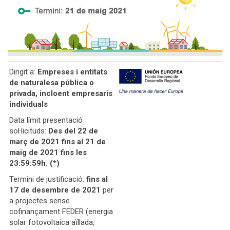
Dirigit a:
Empreses i entitats
de naturalesa pública o
privada, incloent empresaris
individuals
Data límit presentació
sol·licituds:
Des del 22 de
març de 2021 fins al 21 de
maig de 2021 fins les
23:59:59h. (*)
Termini de justificació:
fins al
17 de desembre de 2021
per
a projectes sense
cofinançament FEDER (energia
solar fotovoltaica aïllada,