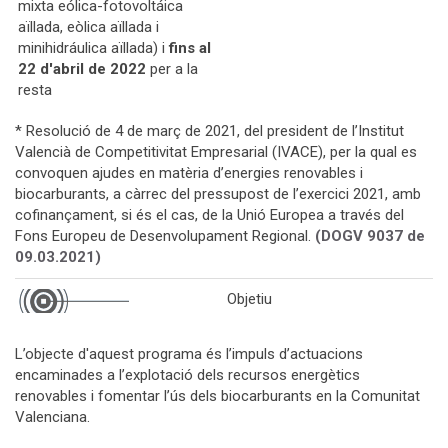
mixta eólica-fotovoltáica
aïllada, eòlica aïllada i
minihidráulica aïllada) i
fins al
22 d'abril de 2022
per a la
resta
* Resolució de 4 de març de 2021, del president de l’Institut
Valencià de Competitivitat Empresarial (IVACE), per la qual es
convoquen ajudes en matèria d’energies renovables i
biocarburants, a càrrec del pressupost de l’exercici 2021, amb
cofinançament, si és el cas, de la Unió Europea a través del
Fons Europeu de Desenvolupament Regional.
(DOGV 9037 de
09.03.2021)
Objetiu
L’objecte d'aquest programa és l’impuls d’actuacions
encaminades a l’explotació dels recursos energètics
renovables i fomentar l’ús dels biocarburants en la Comunitat
Valenciana.