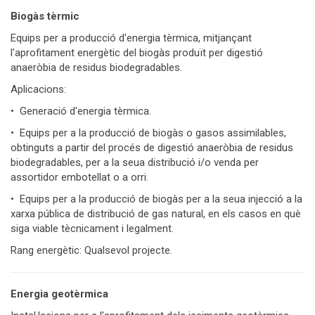
Biogàs tèrmic
Equips per a producció d'energia tèrmica, mitjançant
l'aprofitament energètic del biogàs produït per digestió
anaeròbia de residus biodegradables.
Aplicacions:
• Generació d'energia tèrmica.
• Equips per a la producció de biogàs o gasos assimilables,
obtinguts a partir del procés de digestió anaeròbia de residus
biodegradables, per a la seua distribució i/o venda per
assortidor embotellat o a orri.
• Equips per a la producció de biogàs per a la seua injecció a la
xarxa pública de distribució de gas natural, en els casos en què
siga viable tècnicament i legalment.
Rang energètic: Qualsevol projecte.
Energia geotèrmica