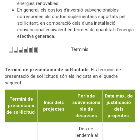
energies renovables.
En general, els costos d'inversió subvencionables
corresponen als costos suplementaris suportats pel
sol·licitant, en comparació dels d'una instal·lació
convencional equivalent en termes de quantitat d'energia
efectiva generada.
Terminis
Termini de presentació de sol·licituds:
Els terminis de
presentació de sol·licituds són els indicats en el quadre
següent
Període
Data màx. de
Termini de
Inici dels
subvenciona
justificació
presentació
projectes
ble de
dels
de sol·licitud
despeses
projectes
Des de
l'endemà al