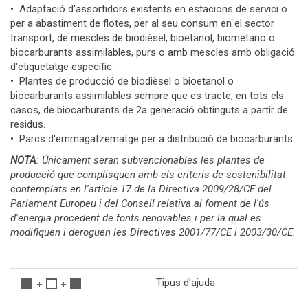
• Adaptació d'assortidors existents en estacions de servici o
per a abastiment de flotes, per al seu consum en el sector
transport, de mescles de biodièsel, bioetanol, biometano o
biocarburants assimilables, purs o amb mescles amb obligació
d'etiquetatge específic.
• Plantes de producció de biodièsel o bioetanol o
biocarburants assimilables sempre que es tracte, en tots els
casos, de biocarburants de 2a generació obtinguts a partir de
residus.
• Parcs d'emmagatzematge per a distribució de biocarburants.
NOTA
: Únicament seran subvencionables les plantes de
producció que complisquen amb els criteris de sostenibilitat
contemplats en l'article 17 de la Directiva 2009/28/CE del
Parlament Europeu i del Consell relativa al foment de l'ús
d'energia procedent de fonts renovables i per la qual es
modifiquen i deroguen les Directives 2001/77/CE i 2003/30/CE.
Tipus d'ajuda