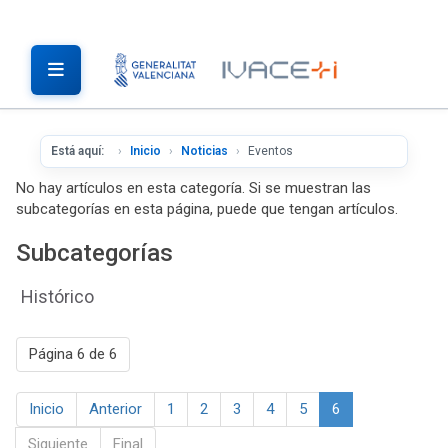
Está aquí:
Inicio
Noticias
Eventos
No hay artículos en esta categoría. Si se muestran las
subcategorías en esta página, puede que tengan artículos.
Subcategorías
Histórico
Página 6 de 6
Inicio
Anterior
1
2
3
4
5
6
Siguiente
Final