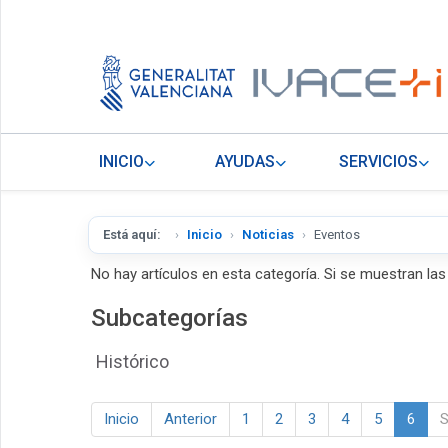
INICIO
AYUDAS
SERVICIOS
Está aquí:
Inicio
Noticias
Eventos
No hay artículos en esta categoría. Si se muestran la
Subcategorías
Histórico
Inicio
Anterior
1
2
3
4
5
6
S