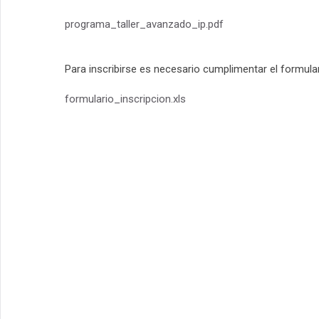
programa_taller_avanzado_ip.pdf
Para inscribirse es necesario cumplimentar el formulari
formulario_inscripcion.xls