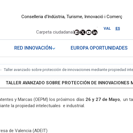
Conselleria d'Indústria, Turisme, Innovació i Comerç
.
VAL
ES
Carpeta ciudadana
|
RED INNOVACIÓN
EUROPA OPORTUNIDADES
Taller avanzado sobre protección de innovaciones mediante propiedad intele
TALLER AVANZADO SOBRE PROTECCIÓN DE INNOVACIONES M
Patentes y Marcas (OEPM) los próximos días
26 y 27 de Mayo
, un t
nte la propiedad intelectuales e industrial.
presa de Valencia (ADEIT)