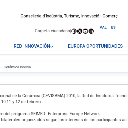
Conselleria d'Indústria, Turisme, Innovació i Comerç
.
VAL
ES
Carpeta ciudadana
|
RED INNOVACIÓN
EUROPA OPORTUNIDADES
Cerámica Innova
acional de la Cerámica (CEVISAMA) 2010, la Red de Institutos Tecnol
 10,11 y 12 de febrero
ro del programa SEIMED- Enterprose Europe Network.
s bilaterales organizados según los intereses de los participantes 