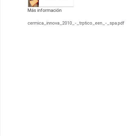
Más información
cermica_innova_2010_-_trptico_een_-_spa.pdf