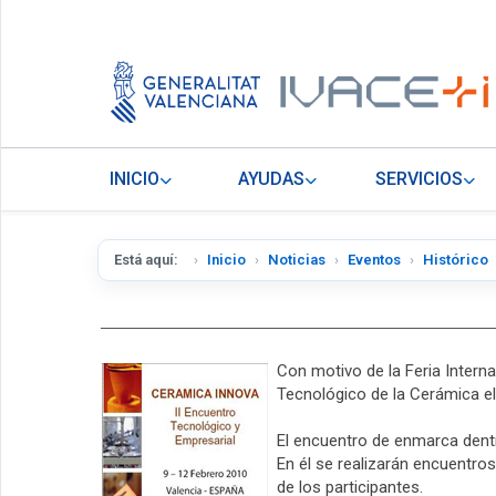
INICIO
AYUDAS
SERVICIOS
Está aquí:
Inicio
Noticias
Eventos
Histórico
Con motivo de la Feria Intern
Tecnológico de la Cerámica el
El encuentro de enmarca dent
En él se realizarán encuentro
de los participantes.