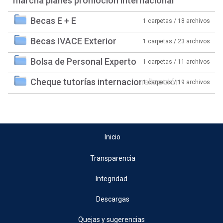
marcha planes promoción internacional
Becas E + E
1 carpetas / 18 archivos
Becas IVACE Exterior
1 carpetas / 23 archivos
Bolsa de Personal Experto
1 carpetas / 11 archivos
Cheque tutorías internacionalización
1 carpetas / 19 archivos
Inicio
Transparencia
Integridad
Descargas
Quejas y sugerencias